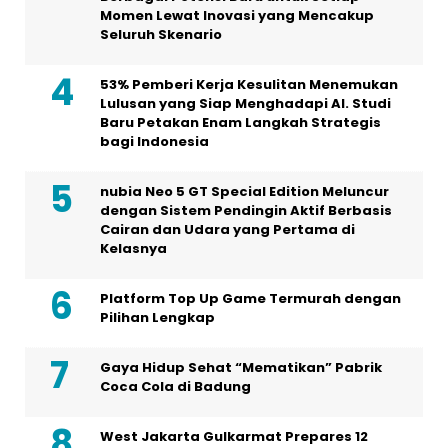
Momen Lewat Inovasi yang Mencakup
Seluruh Skenario
53% Pemberi Kerja Kesulitan Menemukan
Lulusan yang Siap Menghadapi AI. Studi
Baru Petakan Enam Langkah Strategis
bagi Indonesia
nubia Neo 5 GT Special Edition Meluncur
dengan Sistem Pendingin Aktif Berbasis
Cairan dan Udara yang Pertama di
Kelasnya
Platform Top Up Game Termurah dengan
Pilihan Lengkap
Gaya Hidup Sehat “Mematikan” Pabrik
Coca Cola di Badung
West Jakarta Gulkarmat Prepares 12