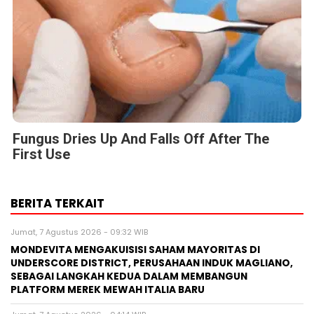
Fungus Dries Up And Falls Off After The
First Use
BERITA TERKAIT
Jumat, 7 Agustus 2026 - 09:32 WIB
MONDEVITA MENGAKUISISI SAHAM MAYORITAS DI
UNDERSCORE DISTRICT, PERUSAHAAN INDUK MAGLIANO,
SEBAGAI LANGKAH KEDUA DALAM MEMBANGUN
PLATFORM MEREK MEWAH ITALIA BARU