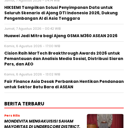
Jumat, 7 Agustus 2026 - 04:14 WIB
HIKSEMI Tampilkan Solusi Penyimpanan Data untuk
Seluruh Skenario di Ajang DTI Indonesia 2026, Dukung
Pengembangan AI di Asia Tenggara
Jumat, 7 Agustus 2026 - 00:42 WIB
Huawei Jadi Mitra bagi Ajang GSMA M360 ASEAN 2026
Kamis, 6 Agustus 2026 - 17:00 WIB
Cision Raih MarTech Breakthrough Awards 2026 untuk
Pemantauan dan Analisis Media Sosial, Distribusi Siaran
Pers, dan AEO
Kamis, 6 Agustus 2026 - 13:02 WIB
Fair Finance Asia Desak Perbankan Hentikan Pendanaan
untuk Sektor Batu Bara di ASEAN
BERITA TERBARU
Pers Rilis
MONDEVITA MENGAKUISISI SAHAM
MAYORITAS DI UNDERSCORE DISTRICT,