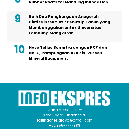
Rubber Boats for Handling Inundation
Raih Dua Penghargaan Anugerah
Diktisaintek 2025: Penutup Tahun yang
Membanggakan untuk Universitas
Lambung Mangkurat
Novo Tellus Bermitra dengan RCF dan
NRFC, Rampungkan Akuisisi Russell
Mineral Equipment
Graha Media Center,
Kota Bogor – Indonesia.
editindonesiaraya@gmail.com
+62 855-7777888