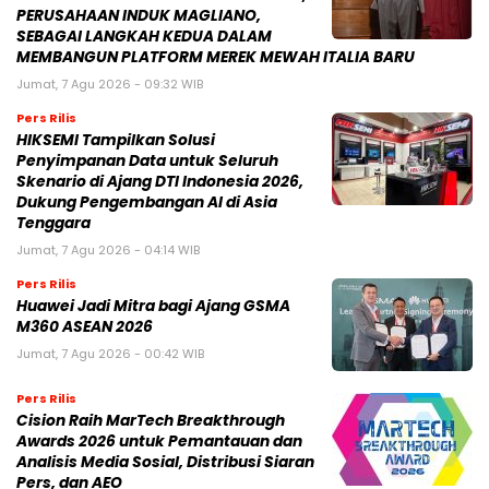
PERUSAHAAN INDUK MAGLIANO,
SEBAGAI LANGKAH KEDUA DALAM
MEMBANGUN PLATFORM MEREK MEWAH ITALIA BARU
Jumat, 7 Agu 2026 - 09:32 WIB
Pers Rilis
HIKSEMI Tampilkan Solusi
Penyimpanan Data untuk Seluruh
Skenario di Ajang DTI Indonesia 2026,
Dukung Pengembangan AI di Asia
Tenggara
Jumat, 7 Agu 2026 - 04:14 WIB
Pers Rilis
Huawei Jadi Mitra bagi Ajang GSMA
M360 ASEAN 2026
Jumat, 7 Agu 2026 - 00:42 WIB
Pers Rilis
Cision Raih MarTech Breakthrough
Awards 2026 untuk Pemantauan dan
Analisis Media Sosial, Distribusi Siaran
Pers, dan AEO