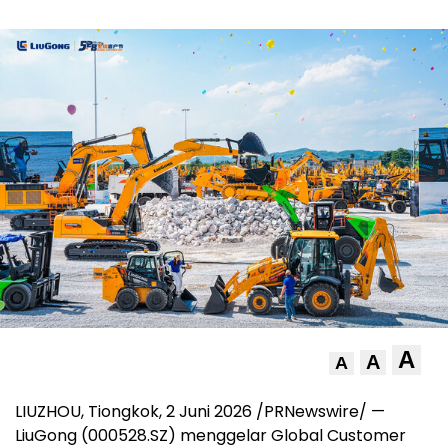
A
A
A
LIUZHOU, Tiongkok, 2 Juni 2026 /PRNewswire/ —
LiuGong (000528.SZ) menggelar Global Customer