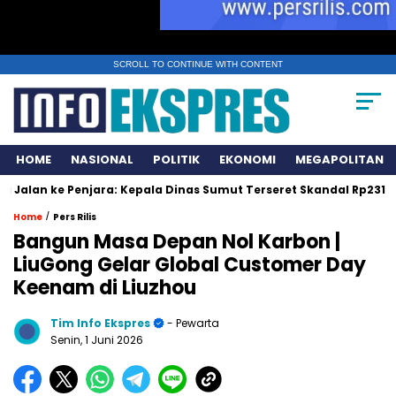
SCROLL TO CONTINUE WITH CONTENT
HOME
NASIONAL
POLITIK
EKONOMI
MEGAPOLITAN
an ke Penjara: Kepala Dinas Sumut Terseret Skandal Rp231 Miliar
/
Home
Pers Rilis
Bangun Masa Depan Nol Karbon |
LiuGong Gelar Global Customer Day
Keenam di Liuzhou
Tim Info Ekspres
- Pewarta
Senin, 1 Juni 2026