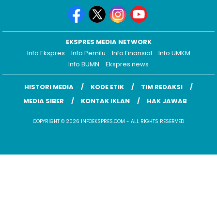
EKSPRES MEDIA NETWORK
Info Ekspres
Info Pemilu
Info Finansial
Info UMKM
Info BUMN
Ekspres.news
HISTORI MEDIA
KODE ETIK
TIM REDAKSI
MEDIA SIBER
KONTAK IKLAN
HAK JAWAB
COPYRIGHT © 2026 INFOEKSPRES.COM - ALL RIGHTS RESERVED