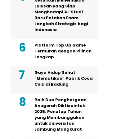
Kesulitan Menemukan
Lulusan yang Siap
Menghadapi AI. Studi
Baru Petakan Enam
Langkah Strategis bagi
Indonesia
Platform Top Up Game
Termurah dengan Pilihan
Lengkap
Gaya Hidup Sehat
“Mematikan” Pabrik Coca
Cola di Badung
Raih Dua Penghargaan
Anugerah Diktisaintek
2025: Penutup Tahun
yang Membanggakan
untuk Universitas
Lambung Mangkurat