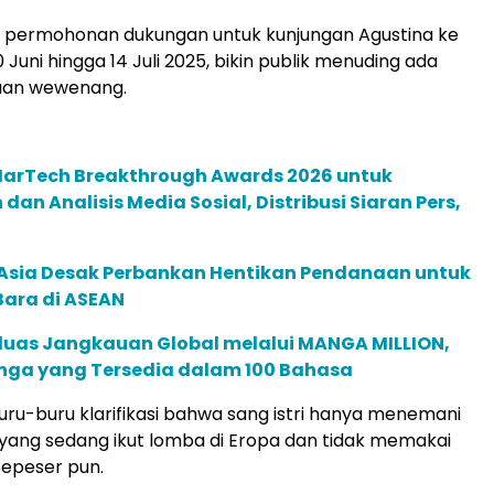
isi permohonan dukungan untuk kunjungan Agustina ke
Juni hingga 14 Juli 2025, bikin publik menuding ada
aan wewenang.
 MarTech Breakthrough Awards 2026 untuk
an Analisis Media Sosial, Distribusi Siaran Pers,
e Asia Desak Perbankan Hentikan Pendanaan untuk
Bara di ASEAN
rluas Jangkauan Global melalui MANGA MILLION,
nga yang Tersedia dalam 100 Bahasa
u-buru klarifikasi bahwa sang istri hanya menemani
ang sedang ikut lomba di Eropa dan tidak memakai
sepeser pun.