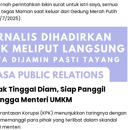
rnah perintahkan bikin surat untuk istri saya, semua
,” tegas Maman saat keluar dari Gedung Merah Putih
/7/2025).
k Tinggal Diam, Siap Panggil
ingga Menteri UMKM
rantasan Korupsi (KPK) menunjukkan taringnya dengan
memanggil para pihak yang terlibat dalam skandal
ri menteri.