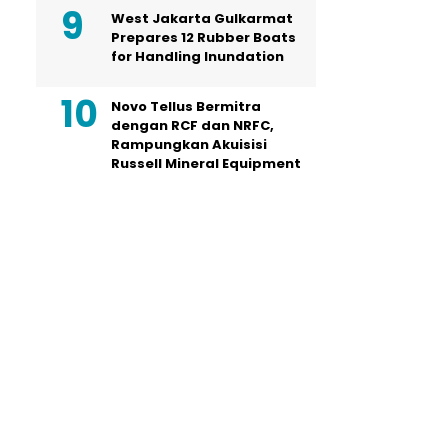
West Jakarta Gulkarmat
Prepares 12 Rubber Boats
for Handling Inundation
Novo Tellus Bermitra
dengan RCF dan NRFC,
Rampungkan Akuisisi
Russell Mineral Equipment