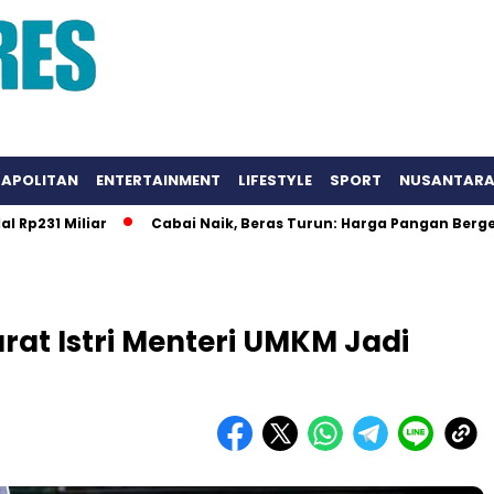
APOLITAN
ENTERTAINMENT
LIFESTYLE
SPORT
NUSANTAR
 Miliar
Cabai Naik, Beras Turun: Harga Pangan Bergerak Ac
rat Istri Menteri UMKM Jadi