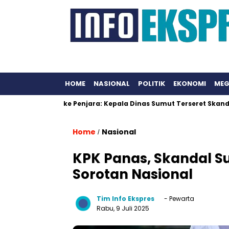
HOME
NASIONAL
POLITIK
EKONOMI
MEG
Dari Jalan ke Penjara: Kepala Dinas Sumut Terseret Skandal Rp231
Home
Nasional
/
KPK Panas, Skandal Su
Sorotan Nasional
Tim Info Ekspres
- Pewarta
Rabu, 9 Juli 2025