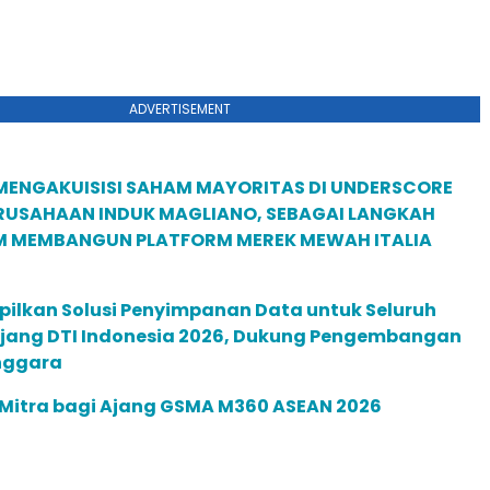
ADVERTISEMENT
MENGAKUISISI SAHAM MAYORITAS DI UNDERSCORE
ERUSAHAAN INDUK MAGLIANO, SEBAGAI LANGKAH
M MEMBANGUN PLATFORM MEREK MEWAH ITALIA
pilkan Solusi Penyimpanan Data untuk Seluruh
 Ajang DTI Indonesia 2026, Dukung Pengembangan
enggara
 Mitra bagi Ajang GSMA M360 ASEAN 2026