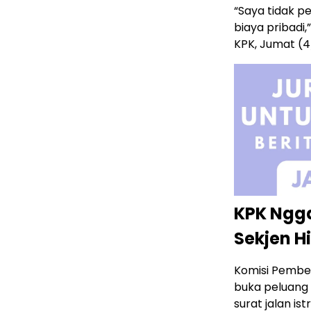
“Saya tidak pe
biaya pribadi
KPK, Jumat (4
KPK Ngga
Sekjen H
Komisi Pembe
buka peluang 
surat jalan ist