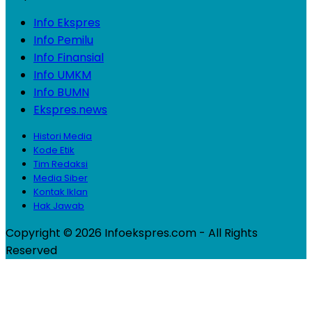
Info Ekspres
Info Pemilu
Info Finansial
Info UMKM
Info BUMN
Ekspres.news
Histori Media
Kode Etik
Tim Redaksi
Media Siber
Kontak Iklan
Hak Jawab
Copyright © 2026 Infoekspres.com - All Rights
Reserved