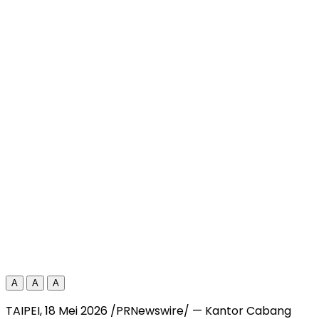
A
A
A
TAIPEI, 18 Mei 2026 /PRNewswire/ — Kantor Cabang