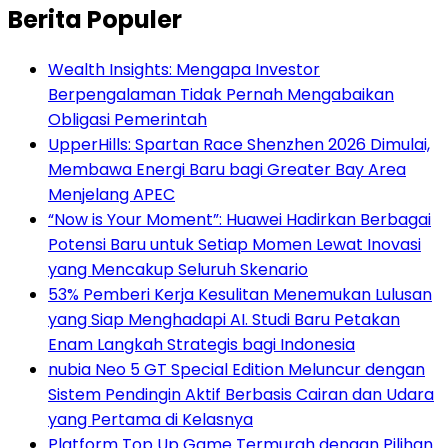
Berita Populer
Wealth Insights: Mengapa Investor
Berpengalaman Tidak Pernah Mengabaikan
Obligasi Pemerintah
UpperHills: Spartan Race Shenzhen 2026 Dimulai,
Membawa Energi Baru bagi Greater Bay Area
Menjelang APEC
“Now is Your Moment”: Huawei Hadirkan Berbagai
Potensi Baru untuk Setiap Momen Lewat Inovasi
yang Mencakup Seluruh Skenario
53% Pemberi Kerja Kesulitan Menemukan Lulusan
yang Siap Menghadapi AI. Studi Baru Petakan
Enam Langkah Strategis bagi Indonesia
nubia Neo 5 GT Special Edition Meluncur dengan
Sistem Pendingin Aktif Berbasis Cairan dan Udara
yang Pertama di Kelasnya
Platform Top Up Game Termurah dengan Pilihan