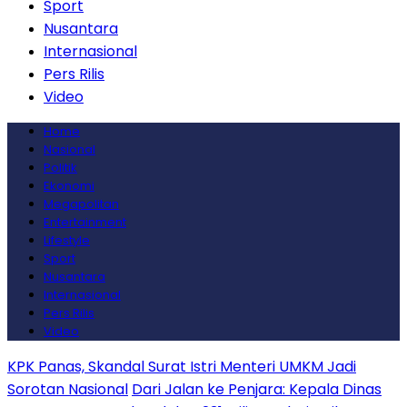
Sport
Nusantara
Internasional
Pers Rilis
Video
Home
Nasional
Politik
Ekonomi
Megapolitan
Entertainment
Lifestyle
Sport
Nusantara
Internasional
Pers Rilis
Video
KPK Panas, Skandal Surat Istri Menteri UMKM Jadi
Sorotan Nasional
Dari Jalan ke Penjara: Kepala Dinas