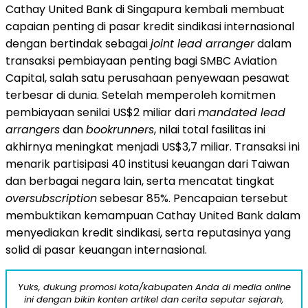
Cathay United Bank di Singapura kembali membuat
capaian penting di pasar kredit sindikasi internasional
dengan bertindak sebagai
joint lead arranger
dalam
transaksi pembiayaan penting bagi SMBC Aviation
Capital, salah satu perusahaan penyewaan pesawat
terbesar di dunia. Setelah memperoleh komitmen
pembiayaan senilai US$2 miliar dari
mandated lead
arrangers
dan
bookrunners
, nilai total fasilitas ini
akhirnya meningkat menjadi US$3,7 miliar. Transaksi ini
menarik partisipasi 40 institusi keuangan dari Taiwan
dan berbagai negara lain, serta mencatat tingkat
oversubscription
sebesar 85%. Pencapaian tersebut
membuktikan kemampuan Cathay United Bank dalam
menyediakan kredit sindikasi, serta reputasinya yang
solid di pasar keuangan internasional.
Yuks, dukung promosi kota/kabupaten Anda di media online
ini dengan bikin konten artikel dan cerita seputar sejarah,