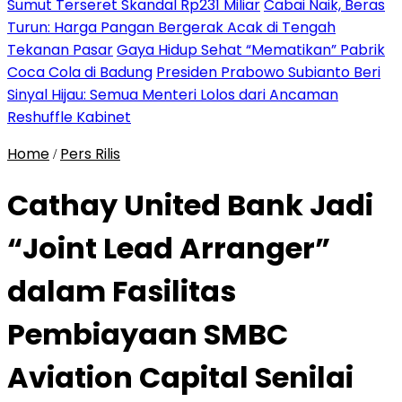
Sumut Terseret Skandal Rp231 Miliar
Cabai Naik, Beras
Turun: Harga Pangan Bergerak Acak di Tengah
Tekanan Pasar
Gaya Hidup Sehat “Mematikan” Pabrik
Coca Cola di Badung
Presiden Prabowo Subianto Beri
Sinyal Hijau: Semua Menteri Lolos dari Ancaman
Reshuffle Kabinet
Home
Pers Rilis
/
Cathay United Bank Jadi
“Joint Lead Arranger”
dalam Fasilitas
Pembiayaan SMBC
Aviation Capital Senilai