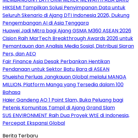
HIKSEMI Tampilkan Solusi Penyimpanan Data untuk
Seluruh Skenario di Ajang DTI Indonesia 2026, Dukung
Pengembangan AI di Asia Tenggara
Huawei Jadi Mitra bagi Ajang GSMA M360 ASEAN 2026
Cision Raih MarTech Breakthrough Awards 2026 untuk
Pemantauan dan Analisis Media Sosial, Distribusi Siaran
Pers, dan AEO
Fair Finance Asia Desak Perbankan Hentikan
Pendanaan untuk Sektor Batu Bara di ASEAN
Shueisha Perluas Jangkauan Global melalui MANGA
MILLION, Platform Manga yang Tersedia dalam 100
Bahasa
Haier Gandeng AO 1 Point Slam, Buka Peluang bagi
Petenis Komunitas Tampil di Ajang Grand Slam
SUS ENVIRONMENT Raih Dua Proyek WtE di Indonesia,
Percepat Ekspansi Global
Berita Terbaru