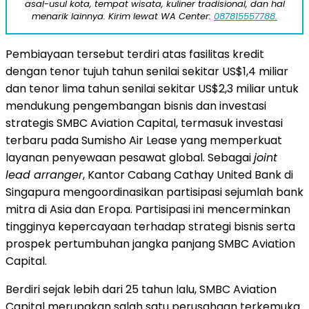
asal-usul kota, tempat wisata, kuliner tradisional, dan hal
menarik lainnya. Kirim lewat WA Center:
087815557788.
Pembiayaan tersebut terdiri atas fasilitas kredit
dengan tenor tujuh tahun senilai sekitar US$1,4 miliar
dan tenor lima tahun senilai sekitar US$2,3 miliar untuk
mendukung pengembangan bisnis dan investasi
strategis SMBC Aviation Capital, termasuk investasi
terbaru pada Sumisho Air Lease yang memperkuat
layanan penyewaan pesawat global. Sebagai
joint
lead arranger
, Kantor Cabang Cathay United Bank di
Singapura mengoordinasikan partisipasi sejumlah bank
mitra di Asia dan Eropa. Partisipasi ini mencerminkan
tingginya kepercayaan terhadap strategi bisnis serta
prospek pertumbuhan jangka panjang SMBC Aviation
Capital.
Berdiri sejak lebih dari 25 tahun lalu, SMBC Aviation
Capital merupakan salah satu perusahaan terkemuka