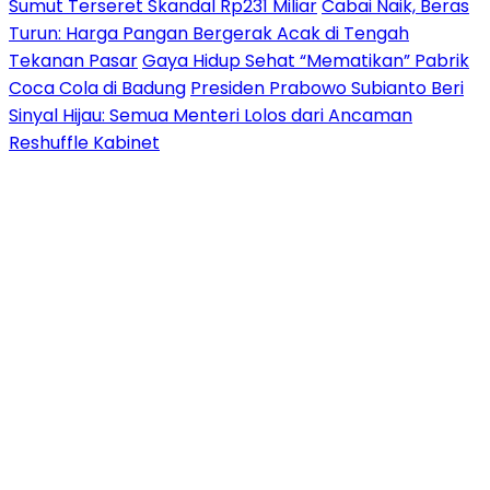
Sumut Terseret Skandal Rp231 Miliar
Cabai Naik, Beras
Turun: Harga Pangan Bergerak Acak di Tengah
Tekanan Pasar
Gaya Hidup Sehat “Mematikan” Pabrik
Coca Cola di Badung
Presiden Prabowo Subianto Beri
Sinyal Hijau: Semua Menteri Lolos dari Ancaman
Reshuffle Kabinet