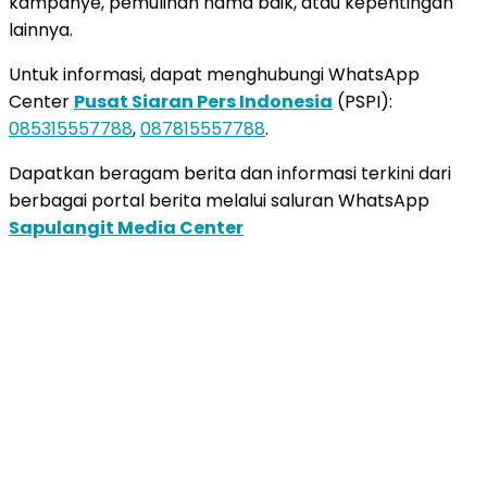
kampanye, pemulihan nama baik, atau kepentingan
lainnya.
Untuk informasi, dapat menghubungi WhatsApp
Center
Pusat Siaran Pers Indonesia
(PSPI):
085315557788
,
087815557788
.
Dapatkan beragam berita dan informasi terkini dari
berbagai portal berita melalui saluran WhatsApp
Sapulangit Media Center