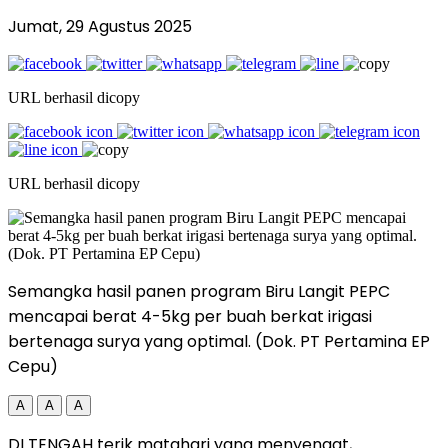
Jumat, 29 Agustus 2025
URL berhasil dicopy
URL berhasil dicopy
Semangka hasil panen program Biru Langit PEPC
mencapai berat 4-5kg per buah berkat irigasi
bertenaga surya yang optimal. (Dok. PT Pertamina EP
Cepu)
A
A
A
DI TENGAH terik matahari yang menyengat,