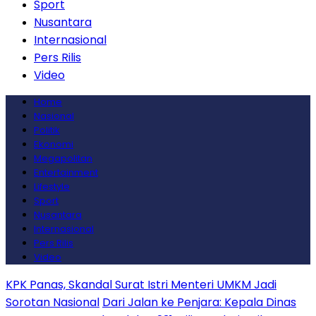
Sport
Nusantara
Internasional
Pers Rilis
Video
Home
Nasional
Politik
Ekonomi
Megapolitan
Entertainment
Lifestyle
Sport
Nusantara
Internasional
Pers Rilis
Video
KPK Panas, Skandal Surat Istri Menteri UMKM Jadi
Sorotan Nasional
Dari Jalan ke Penjara: Kepala Dinas