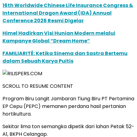
16th Worldwide Chinese Life Insurance Congress &
International Dragon Award (IDA) Annual
Conference 2026 Resmi Digelar
Himel Hadirkan Visi Hunian Modern melalui
Kampanye Global “Dream Home”
FAMILIARITÉ: Ketika Sinema dan Sastra Bertemu
dalam Sebuah Karya Puitis
SCROLL TO RESUME CONTENT
Program Biru Langit Jambaran Tiung Biru PT Pertamina
EP Cepu (PEPC) memanen perdana hasil pertanian
hortikultura.
Sekitar lima ton semangka dipetik dari lahan Petak 52-
A1, BKPH Celangap.