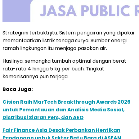
Strategi ini terbukti jitu. Sistem pengairan yang dipakai
memanfaatkan listrik tenaga surya. Sumber energi
ramah lingkungan itu menjaga pasokan air.
Hasilnya, semangka tumbuh optimal dengan berat
rata-rata 4 hingga 5 kg per buah. Tingkat
kemanisannya pun terjaga.
Baca Juga:
Cision Raih MarTech Breakthrough Awards 2026
untuk Pemantauan dan Analisis Media Sosial,
Distribusi Siaran Pers, dan AEO
Fair Finance Asia Desak Perbankan Hentikan
Pendanaan untuk Sektor Batu Bara di ASEAN