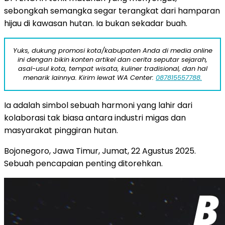
sebongkah semangka segar terangkat dari hamparan
hijau di kawasan hutan. Ia bukan sekadar buah.
Yuks, dukung promosi kota/kabupaten Anda di media online
ini dengan bikin konten artikel dan cerita seputar sejarah,
asal-usul kota, tempat wisata, kuliner tradisional, dan hal
menarik lainnya. Kirim lewat WA Center:
087815557788.
Ia adalah simbol sebuah harmoni yang lahir dari
kolaborasi tak biasa antara industri migas dan
masyarakat pinggiran hutan.
Bojonegoro, Jawa Timur, Jumat, 22 Agustus 2025.
Sebuah pencapaian penting ditorehkan.