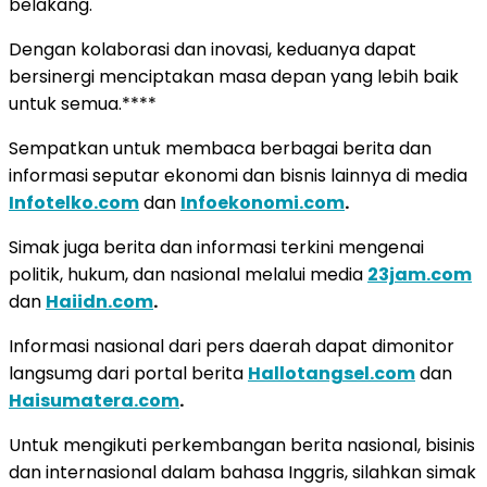
belakang.
Dengan kolaborasi dan inovasi, keduanya dapat
bersinergi menciptakan masa depan yang lebih baik
untuk semua.****
Sempatkan untuk membaca berbagai berita dan
informasi seputar ekonomi dan bisnis lainnya di media
Infotelko.com
dan
Infoekonomi.com
.
Simak juga berita dan informasi terkini mengenai
politik, hukum, dan nasional melalui media
23jam.com
dan
Haiidn.com
.
Informasi nasional dari pers daerah dapat dimonitor
langsumg dari portal berita
Hallotangsel.com
dan
Haisumatera.com
.
Untuk mengikuti perkembangan berita nasional, bisinis
dan internasional dalam bahasa Inggris, silahkan simak