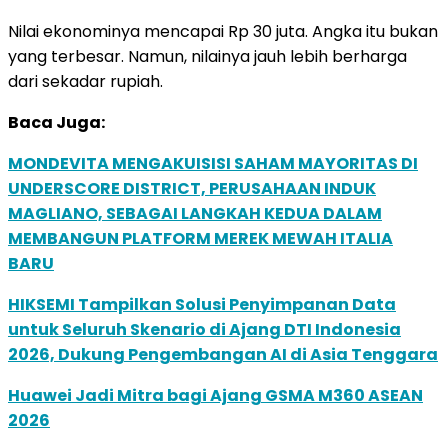
Nilai ekonominya mencapai Rp 30 juta. Angka itu bukan
yang terbesar. Namun, nilainya jauh lebih berharga
dari sekadar rupiah.
Baca Juga:
MONDEVITA MENGAKUISISI SAHAM MAYORITAS DI
UNDERSCORE DISTRICT, PERUSAHAAN INDUK
MAGLIANO, SEBAGAI LANGKAH KEDUA DALAM
MEMBANGUN PLATFORM MEREK MEWAH ITALIA
BARU
HIKSEMI Tampilkan Solusi Penyimpanan Data
untuk Seluruh Skenario di Ajang DTI Indonesia
2026, Dukung Pengembangan AI di Asia Tenggara
Huawei Jadi Mitra bagi Ajang GSMA M360 ASEAN
2026