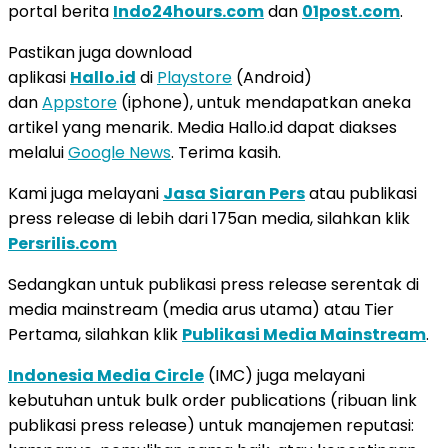
portal berita
Indo24hours.com
dan
01post.com
.
Pastikan juga download
aplikasi
Hallo.id
di
Playstore
(Android)
dan
Appstore
(iphone), untuk mendapatkan aneka
artikel yang menarik. Media Hallo.id dapat diakses
melalui
Google News
. Terima kasih.
Kami juga melayani
Jasa Siaran Pers
atau publikasi
press release di lebih dari 175an media, silahkan klik
Persrilis.com
Sedangkan untuk publikasi press release serentak di
media mainstream (media arus utama) atau Tier
Pertama, silahkan klik
Publikasi Media Mainstream
.
Indonesia Media Circle
(IMC) juga melayani
kebutuhan untuk bulk order publications (ribuan link
publikasi press release) untuk manajemen reputasi: