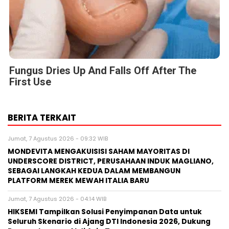
Fungus Dries Up And Falls Off After The
First Use
BERITA TERKAIT
Jumat, 7 Agustus 2026 - 09:32 WIB
MONDEVITA MENGAKUISISI SAHAM MAYORITAS DI
UNDERSCORE DISTRICT, PERUSAHAAN INDUK MAGLIANO,
SEBAGAI LANGKAH KEDUA DALAM MEMBANGUN
PLATFORM MEREK MEWAH ITALIA BARU
Jumat, 7 Agustus 2026 - 04:14 WIB
HIKSEMI Tampilkan Solusi Penyimpanan Data untuk
Seluruh Skenario di Ajang DTI Indonesia 2026, Dukung