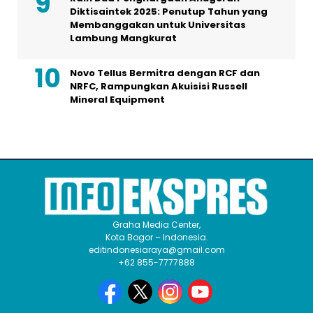
Diktisaintek 2025: Penutup Tahun yang
Membanggakan untuk Universitas
Lambung Mangkurat
Novo Tellus Bermitra dengan RCF dan
NRFC, Rampungkan Akuisisi Russell
Mineral Equipment
Graha Media Center,
Kota Bogor – Indonesia.
editindonesiaraya@gmail.com
+62 855-7777888