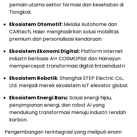
pemain utama sektor farmasi dan kesehatan di
Tiongkok.
Ekosistem Otomotif:
Melalui Autohome dan
CARtech, Haier menghadirkan solusi mobilitas
premium dan personalisasi kendaraan.
Ekosistem Ekonomi Digital:
Platform internet
industri berbasis AI+ COSMOPlat dan Hainayun
mempercepat transformasi digital lintasindustri.
Ekosistem Robotik
: Shanghai STEP Electric Co.,
Ltd. menjadi merek ekosistem IoT elevator global.
Ekosistem Energi Baru:
Solusi energi hijau,
penyimpanan energi, dan robot AI yang
mendukung transformasi menuju industri rendah
karbon.
Pengembangan terintegrasi yang meliputi enam