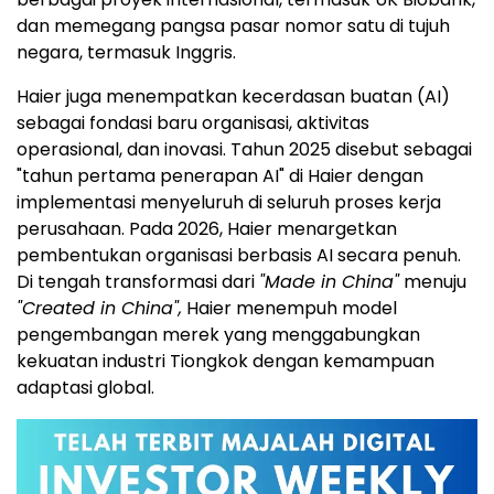
dan memegang pangsa pasar nomor satu di tujuh
negara, termasuk Inggris.
Haier juga menempatkan kecerdasan buatan (AI)
sebagai fondasi baru organisasi, aktivitas
operasional, dan inovasi. Tahun 2025 disebut sebagai
"tahun pertama penerapan AI" di Haier dengan
implementasi menyeluruh di seluruh proses kerja
perusahaan. Pada 2026, Haier menargetkan
pembentukan organisasi berbasis AI secara penuh.
Di tengah transformasi dari
"Made in China"
menuju
"Created in China",
Haier menempuh model
pengembangan merek yang menggabungkan
kekuatan industri Tiongkok dengan kemampuan
adaptasi global.