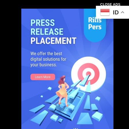
CLOSE ADS
ID