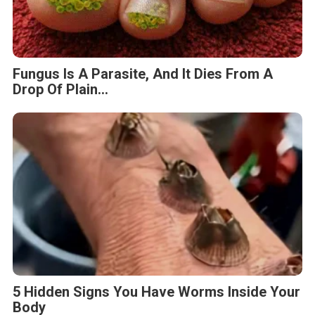
Fungus Is A Parasite, And It Dies From A
Drop Of Plain...
5 Hidden Signs You Have Worms Inside Your
Body