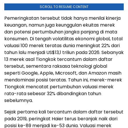
SCROLL TO RESUME CONTENT
Pemeringkatan tersebut tidak hanya menilai kinerja
keuangan, namun juga keunggulan ekuitas merek
dan potensi pertumbuhan jangka panjang di mata
konsumen. Di tengah volatilitas ekonomi global, total
valuasi 100 merek teratas dunia meningkat 22% dari
tahun lalu menjadi US$13,1 triliun pada 2026. Sebanyak
13 merek asal Tiongkok tercantum dalam daftar
tersebut, sementara raksasa teknologi global
seperti Google, Apple, Microsoft, dan Amazon masih
mendominasi posisi teratas. Tahun ini, merek-merek
Tiongkok mencatat pertumbuhan valuasi merek
rata-rata sebesar 32% dibandingkan tahun
sebelumnya.
Sejak pertama kali tercantum dalam daftar tersebut
pada 2019, peringkat Haier terus beranjak naik dari
posisi ke-89 menjadi ke-53 dunia. Valuasi merek