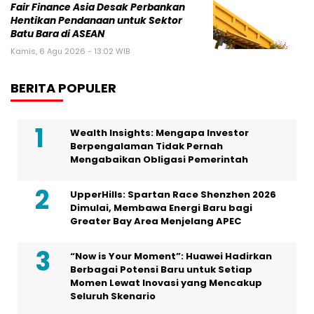
Fair Finance Asia Desak Perbankan
Hentikan Pendanaan untuk Sektor
Batu Bara di ASEAN
Kamis, 6 Agu 2026 - 13:02 WIB
BERITA POPULER
Wealth Insights: Mengapa Investor
Berpengalaman Tidak Pernah
Mengabaikan Obligasi Pemerintah
UpperHills: Spartan Race Shenzhen 2026
Dimulai, Membawa Energi Baru bagi
Greater Bay Area Menjelang APEC
“Now is Your Moment”: Huawei Hadirkan
Berbagai Potensi Baru untuk Setiap
Momen Lewat Inovasi yang Mencakup
Seluruh Skenario