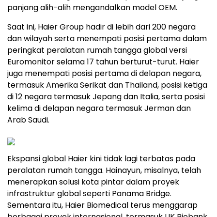
panjang alih-alih mengandalkan model OEM.
Saat ini, Haier Group hadir di lebih dari 200 negara
dan wilayah serta menempati posisi pertama dalam
peringkat peralatan rumah tangga global versi
Euromonitor selama 17 tahun berturut-turut. Haier
juga menempati posisi pertama di delapan negara,
termasuk Amerika Serikat dan Thailand, posisi ketiga
di 12 negara termasuk Jepang dan Italia, serta posisi
kelima di delapan negara termasuk Jerman dan
Arab Saudi.
Ekspansi global Haier kini tidak lagi terbatas pada
peralatan rumah tangga. Hainayun, misalnya, telah
menerapkan solusi kota pintar dalam proyek
infrastruktur global seperti Panama Bridge.
Sementara itu, Haier Biomedical terus menggarap
berbagai proyek internasional, termasuk UK Biobank,