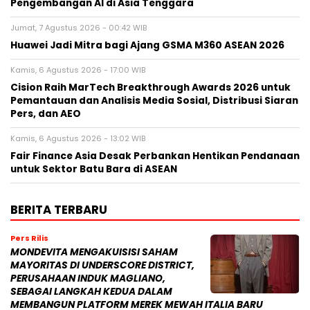
Pengembangan AI di Asia Tenggara
Jumat, 7 Agustus 2026 - 00:42 WIB
Huawei Jadi Mitra bagi Ajang GSMA M360 ASEAN 2026
Kamis, 6 Agustus 2026 - 17:00 WIB
Cision Raih MarTech Breakthrough Awards 2026 untuk
Pemantauan dan Analisis Media Sosial, Distribusi Siaran
Pers, dan AEO
Kamis, 6 Agustus 2026 - 13:02 WIB
Fair Finance Asia Desak Perbankan Hentikan Pendanaan
untuk Sektor Batu Bara di ASEAN
BERITA TERBARU
Pers Rilis
MONDEVITA MENGAKUISISI SAHAM
MAYORITAS DI UNDERSCORE DISTRICT,
PERUSAHAAN INDUK MAGLIANO,
SEBAGAI LANGKAH KEDUA DALAM
MEMBANGUN PLATFORM MEREK MEWAH ITALIA BARU