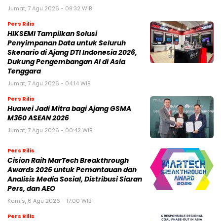
Jumat, 7 Agu 2026 - 09:32 WIB
Pers Rilis
HIKSEMI Tampilkan Solusi
Penyimpanan Data untuk Seluruh
Skenario di Ajang DTI Indonesia 2026,
Dukung Pengembangan AI di Asia
Tenggara
Jumat, 7 Agu 2026 - 04:14 WIB
Pers Rilis
Huawei Jadi Mitra bagi Ajang GSMA
M360 ASEAN 2026
Jumat, 7 Agu 2026 - 00:42 WIB
Pers Rilis
Cision Raih MarTech Breakthrough
Awards 2026 untuk Pemantauan dan
Analisis Media Sosial, Distribusi Siaran
Pers, dan AEO
Kamis, 6 Agu 2026 - 17:00 WIB
Pers Rilis