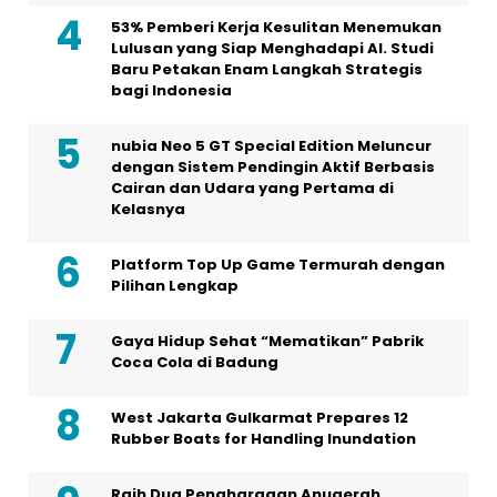
53% Pemberi Kerja Kesulitan Menemukan
Lulusan yang Siap Menghadapi AI. Studi
Baru Petakan Enam Langkah Strategis
bagi Indonesia
nubia Neo 5 GT Special Edition Meluncur
dengan Sistem Pendingin Aktif Berbasis
Cairan dan Udara yang Pertama di
Kelasnya
Platform Top Up Game Termurah dengan
Pilihan Lengkap
Gaya Hidup Sehat “Mematikan” Pabrik
Coca Cola di Badung
West Jakarta Gulkarmat Prepares 12
Rubber Boats for Handling Inundation
Raih Dua Penghargaan Anugerah