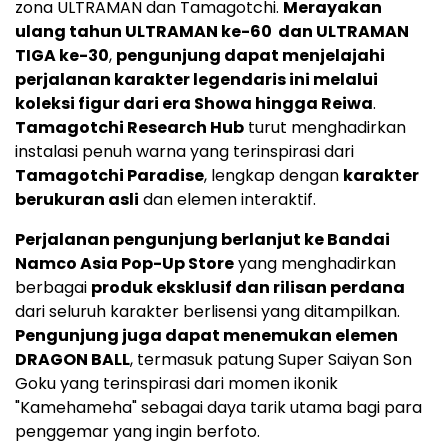
zona ULTRAMAN dan Tamagotchi.
Merayakan
ulang tahun ULTRAMAN ke-60 dan ULTRAMAN
TIGA ke-30
,
pengunjung dapat menjelajahi
perjalanan karakter legendaris ini melalui
koleksi figur dari era Showa hingga Reiwa
.
Tamagotchi Research Hub
turut menghadirkan
instalasi penuh warna yang terinspirasi dari
Tamagotchi Paradise
, lengkap dengan
karakter
berukuran asli
dan elemen interaktif.
Perjalanan pengunjung berlanjut ke Bandai
Namco Asia Pop-Up Store
yang menghadirkan
berbagai
produk eksklusif dan rilisan perdana
dari seluruh karakter berlisensi yang ditampilkan.
Pengunjung juga dapat menemukan elemen
DRAGON BALL
, termasuk patung Super Saiyan Son
Goku yang terinspirasi dari momen ikonik
"Kamehameha" sebagai daya tarik utama bagi para
penggemar yang ingin berfoto.