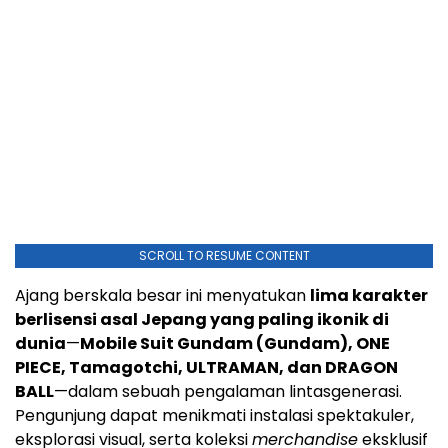
SCROLL TO RESUME CONTENT
Ajang berskala besar ini menyatukan
lima karakter
berlisensi asal Jepang yang paling ikonik di
dunia
—
Mobile Suit Gundam (Gundam), ONE
PIECE, Tamagotchi, ULTRAMAN, dan DRAGON
BALL
—dalam sebuah pengalaman lintasgenerasi.
Pengunjung dapat menikmati instalasi spektakuler,
eksplorasi visual, serta koleksi
merchandise
eksklusif