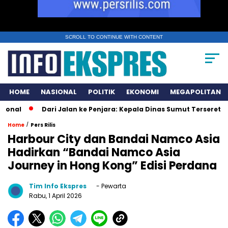
SCROLL TO CONTINUE WITH CONTENT
HOME
NASIONAL
POLITIK
EKONOMI
MEGAPOLITAN
ari Jalan ke Penjara: Kepala Dinas Sumut Terseret Skandal Rp231 
/
Home
Pers Rilis
Harbour City dan Bandai Namco Asia
Hadirkan “Bandai Namco Asia
Journey in Hong Kong” Edisi Perdana
Tim Info Ekspres
- Pewarta
Rabu, 1 April 2026