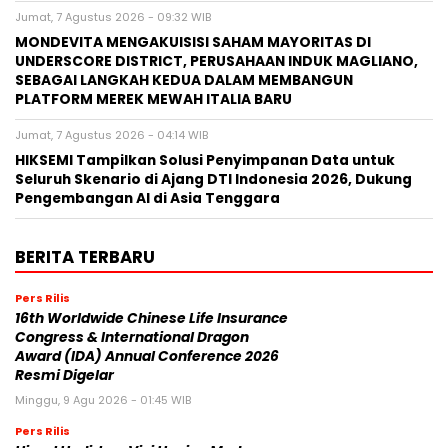
Jumat, 7 Agustus 2026 - 09:32 WIB
MONDEVITA MENGAKUISISI SAHAM MAYORITAS DI
UNDERSCORE DISTRICT, PERUSAHAAN INDUK MAGLIANO,
SEBAGAI LANGKAH KEDUA DALAM MEMBANGUN
PLATFORM MEREK MEWAH ITALIA BARU
Jumat, 7 Agustus 2026 - 04:14 WIB
HIKSEMI Tampilkan Solusi Penyimpanan Data untuk
Seluruh Skenario di Ajang DTI Indonesia 2026, Dukung
Pengembangan AI di Asia Tenggara
BERITA TERBARU
Pers Rilis
16th Worldwide Chinese Life Insurance
Congress & International Dragon
Award (IDA) Annual Conference 2026
Resmi Digelar
Minggu, 9 Agu 2026 - 01:45 WIB
Pers Rilis