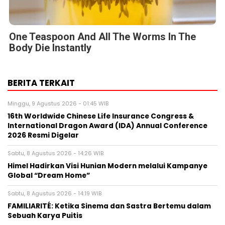
One Teaspoon And All The Worms In The
Body Die Instantly
BERITA TERKAIT
Minggu, 9 Agustus 2026 - 01:45 WIB
16th Worldwide Chinese Life Insurance Congress &
International Dragon Award (IDA) Annual Conference
2026 Resmi Digelar
Sabtu, 8 Agustus 2026 - 14:26 WIB
Himel Hadirkan Visi Hunian Modern melalui Kampanye
Global “Dream Home”
Sabtu, 8 Agustus 2026 - 14:19 WIB
FAMILIARITÉ: Ketika Sinema dan Sastra Bertemu dalam
Sebuah Karya Puitis