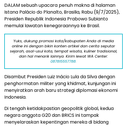
DALAM sebuah upacara penuh makna di halaman
Istana Palácio do Planalto, Brasilia, Rabu (9/7/2025),
Presiden Republik Indonesia Prabowo Subianto
memulai lawatan kenegaraannya ke Brasil.
Yuks, dukung promosi kota/kabupaten Anda di media
online ini dengan bikin konten artikel dan cerita seputar
sejarah, asal-usul kota, tempat wisata, kuliner tradisional,
dan hal menarik lainnya. Kirim lewat WA Center:
087815557788.
Disambut Presiden Luiz Inácio Lula da Silva dengan
penghormatan militer yang khidmat, kunjungan ini
menyiratkan arah baru strategi diplomasi ekonomi
Indonesia.
Di tengah ketidakpastian geopolitik global, kedua
negara anggota G20 dan BRICS ini tampak
menyelaraskan kepentingan mereka di bidang