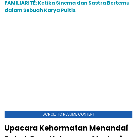
FAMILIARITÉ: Ketika Sinema dan Sastra Bertemu
dalam Sebuah Karya Puitis
SCROLL TO RESUME CONTENT
Upacara Kehormatan Menandai