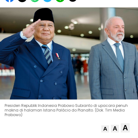
Presiden Republik Indonesia Prabowo Subianto di upacara penuh
makna di halaman Istana Palácio do Planalto. (Dok. Tim Media
Prabowo)
A
A
A