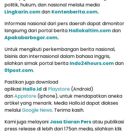
politik, hukum, dan nasional melalui media
Lingkarin.com
dan
Kontenberita.com
.
Informasi nasional dari pers daerah dapat dimonitor
langsumg dari portal berita
Hallokaltim.com
dan
Apakabarbogor.com
.
Untuk mengikuti perkembangan berita nasional,
bisinis dan internasional dalam bahasa Inggris,
silahkan simak portal berita
Indo24hours.com
dan
01post.com
.
Pastikan juga download
aplikasi
Hallo.id
di
Playstore
(Android)
dan
Appstore
(iphone), untuk mendapatkan aneka
artikel yang menarik. Media Hallo.id dapat diakses
melalui
Google News
. Terima kasih.
Kami juga melayani
Jasa Siaran Pers
atau publikasi
press release di lebih dari 175an media, silahkan klik