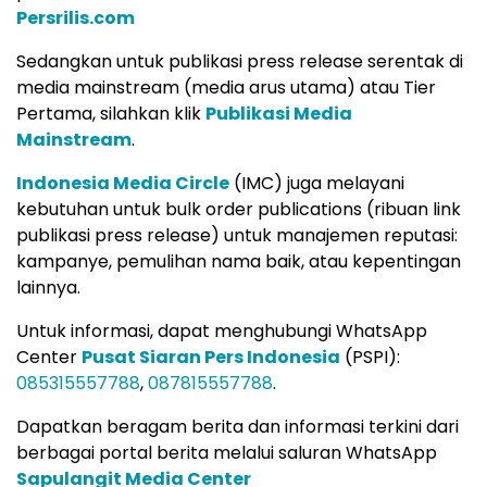
Persrilis.com
Sedangkan untuk publikasi press release serentak di
media mainstream (media arus utama) atau Tier
Pertama, silahkan klik
Publikasi Media
Mainstream
.
Indonesia Media Circle
(IMC) juga melayani
kebutuhan untuk bulk order publications (ribuan link
publikasi press release) untuk manajemen reputasi:
kampanye, pemulihan nama baik, atau kepentingan
lainnya.
Untuk informasi, dapat menghubungi WhatsApp
Center
Pusat Siaran Pers Indonesia
(PSPI):
085315557788
,
087815557788
.
Dapatkan beragam berita dan informasi terkini dari
berbagai portal berita melalui saluran WhatsApp
Sapulangit Media Center