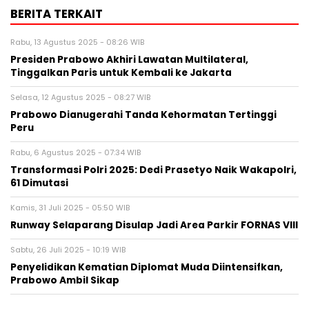
BERITA TERKAIT
Rabu, 13 Agustus 2025 - 08:26 WIB
Presiden Prabowo Akhiri Lawatan Multilateral,
Tinggalkan Paris untuk Kembali ke Jakarta
Selasa, 12 Agustus 2025 - 08:27 WIB
Prabowo Dianugerahi Tanda Kehormatan Tertinggi
Peru
Rabu, 6 Agustus 2025 - 07:34 WIB
Transformasi Polri 2025: Dedi Prasetyo Naik Wakapolri,
61 Dimutasi
Kamis, 31 Juli 2025 - 05:50 WIB
Runway Selaparang Disulap Jadi Area Parkir FORNAS VIII
Sabtu, 26 Juli 2025 - 10:19 WIB
Penyelidikan Kematian Diplomat Muda Diintensifkan,
Prabowo Ambil Sikap