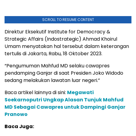
SCROLL TO RESUME CONTENT
Direktur Eksekutif Institute for Democracy &
Strategic Affairs (Indostrategic) Ahmad Khoirul
Umam menyatakan hal tersebut dalam keterangan
tertulis di Jakarta, Rabu, 18 Oktober 2023.
“Pengumuman Mahfud MD selaku cawapres
pendamping Ganjar di saat Presiden Joko Widodo
sedang melakukan lawatan luar negeri.”
Baca artikel lainnya di sini:
Megawati
Soekarnoputri Ungkap Alasan Tunjuk Mahfud
MD Sebagai Cawapres untuk Dampingi Ganjar
Pranowo
Baca Juga: