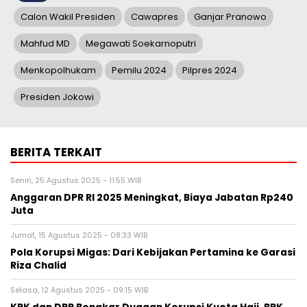
Calon Wakil Presiden
Cawapres
Ganjar Pranowo
Mahfud MD
Megawati Soekarnoputri
Menkopolhukam
Pemilu 2024
Pilpres 2024
Presiden Jokowi
BERITA TERKAIT
Senin, 25 Agustus 2025 - 11:55 WIB
Anggaran DPR RI 2025 Meningkat, Biaya Jabatan Rp240
Juta
Jumat, 15 Agustus 2025 - 08:33 WIB
Pola Korupsi Migas: Dari Kebijakan Pertamina ke Garasi
Riza Chalid
Selasa, 12 Agustus 2025 - 09:15 WIB