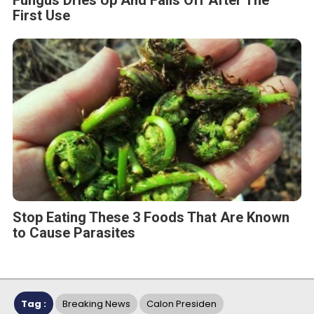
Fungus Dries Up And Falls Off After The
First Use
Stop Eating These 3 Foods That Are Known
to Cause Parasites
Tag :
Breaking News
Calon Presiden