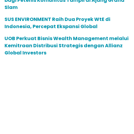
bagi Petenis Komunitas Tampil di Ajang Grand
Slam
SUS ENVIRONMENT Raih Dua Proyek WtE di
Indonesia, Percepat Ekspansi Global
UOB Perkuat Bisnis Wealth Management melalui
Kemitraan Distribusi Strategis dengan Allianz
Global Investors