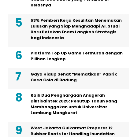
Kelasnya
53% Pemberi Kerja Kesulitan Menemukan
Lulusan yang Siap Menghadapi AI. Studi
Baru Petakan Enam Langkah Strategis
bagi Indonesia
Platform Top Up Game Termurah dengan
Pilihan Lengkap
Gaya Hidup Sehat “Mematikan” Pabrik
Coca Cola di Badung
Raih Dua Penghargaan Anugerah
Diktisaintek 2025: Penutup Tahun yang
Membanggakan untuk Universitas
Lambung Mangkurat
West Jakarta Gulkarmat Prepares 12
Rubber Boats for Handling Inundation