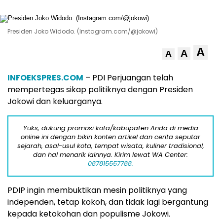
Presiden Joko Widodo. (Instagram.com/@jokowi)
A
A
A
INFOEKSPRES.COM
– PDI Perjuangan telah
mempertegas sikap politiknya dengan Presiden
Jokowi dan keluarganya.
Yuks, dukung promosi kota/kabupaten Anda di media
online ini dengan bikin konten artikel dan cerita seputar
sejarah, asal-usul kota, tempat wisata, kuliner tradisional,
dan hal menarik lainnya. Kirim lewat WA Center:
087815557788.
PDIP ingin membuktikan mesin politiknya yang
independen, tetap kokoh, dan tidak lagi bergantung
kepada ketokohan dan populisme Jokowi.