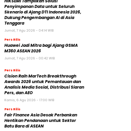
HIKSEMI Tampilkan Solusi
Penyimpanan Data untuk Seluruh
Skenario di Ajang DTI Indonesia 2026,
Dukung Pengembangan AI di Asia
Tenggara
Jumat, 7 Agu 2026 - 04:14 WIB
Pers Rilis
Huawei Jadi Mitra bagi Ajang GSMA
M360 ASEAN 2026
Jumat, 7 Agu 2026 - 00:42 WIB
Pers Rilis
Cision Raih MarTech Breakthrough
Awards 2026 untuk Pemantauan dan
Analisis Media Sosial, Distribusi Siaran
Pers, dan AEO
Kamis, 6 Agu 2026 - 17:00 WIB
Pers Rilis
Fair Finance Asia Desak Perbankan
Hentikan Pendanaan untuk Sektor
Batu Bara di ASEAN