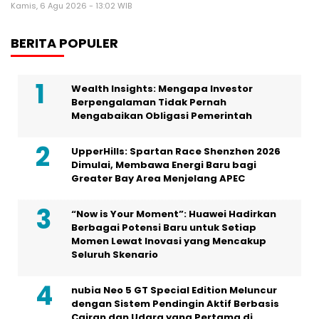
Kamis, 6 Agu 2026 - 13:02 WIB
BERITA POPULER
Wealth Insights: Mengapa Investor
Berpengalaman Tidak Pernah
Mengabaikan Obligasi Pemerintah
UpperHills: Spartan Race Shenzhen 2026
Dimulai, Membawa Energi Baru bagi
Greater Bay Area Menjelang APEC
“Now is Your Moment”: Huawei Hadirkan
Berbagai Potensi Baru untuk Setiap
Momen Lewat Inovasi yang Mencakup
Seluruh Skenario
nubia Neo 5 GT Special Edition Meluncur
dengan Sistem Pendingin Aktif Berbasis
Cairan dan Udara yang Pertama di