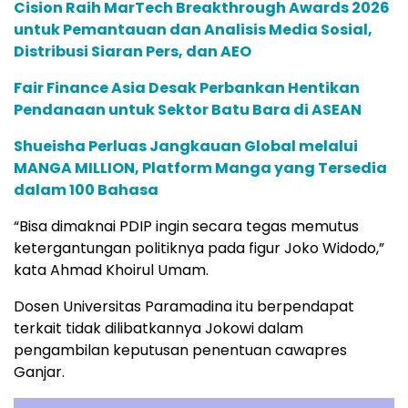
Cision Raih MarTech Breakthrough Awards 2026
untuk Pemantauan dan Analisis Media Sosial,
Distribusi Siaran Pers, dan AEO
Fair Finance Asia Desak Perbankan Hentikan
Pendanaan untuk Sektor Batu Bara di ASEAN
Shueisha Perluas Jangkauan Global melalui
MANGA MILLION, Platform Manga yang Tersedia
dalam 100 Bahasa
“Bisa dimaknai PDIP ingin secara tegas memutus
ketergantungan politiknya pada figur Joko Widodo,”
kata Ahmad Khoirul Umam.
Dosen Universitas Paramadina itu berpendapat
terkait tidak dilibatkannya Jokowi dalam
pengambilan keputusan penentuan cawapres
Ganjar.