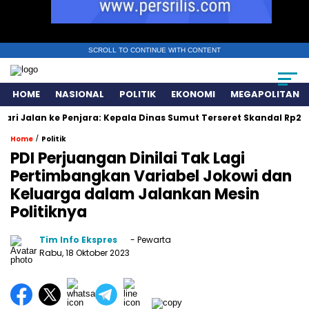
SCROLL TO CONTINUE WITH CONTENT
HOME
NASIONAL
POLITIK
EKONOMI
MEGAPOLITAN
an ke Penjara: Kepala Dinas Sumut Terseret Skandal Rp231 Miliar
/
Home
Politik
PDI Perjuangan Dinilai Tak Lagi
Pertimbangkan Variabel Jokowi dan
Keluarga dalam Jalankan Mesin
Politiknya
Tim Info Ekspres
- Pewarta
Rabu, 18 Oktober 2023