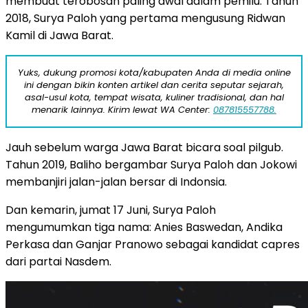
membuat terobosan paling awal dalam pemilu. Tahun
2018, Surya Paloh yang pertama mengusung Ridwan
Kamil di Jawa Barat.
Yuks, dukung promosi kota/kabupaten Anda di media online
ini dengan bikin konten artikel dan cerita seputar sejarah,
asal-usul kota, tempat wisata, kuliner tradisional, dan hal
menarik lainnya. Kirim lewat WA Center:
087815557788.
Jauh sebelum warga Jawa Barat bicara soal pilgub.
Tahun 2019, Baliho bergambar Surya Paloh dan Jokowi
membanjiri jalan-jalan bersar di Indonsia.
Dan kemarin, jumat 17 Juni, Surya Paloh
mengumumkan tiga nama: Anies Baswedan, Andika
Perkasa dan Ganjar Pranowo sebagai kandidat capres
dari partai Nasdem.