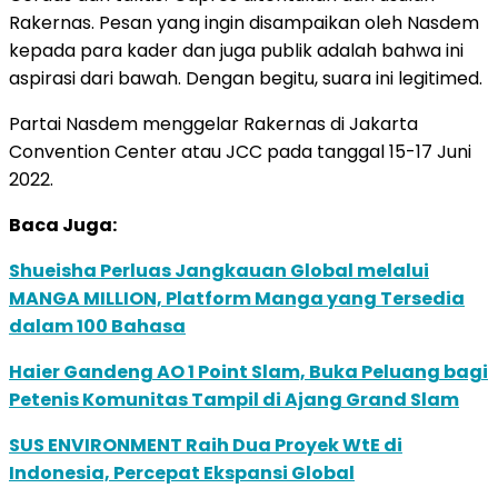
Rakernas. Pesan yang ingin disampaikan oleh Nasdem
kepada para kader dan juga publik adalah bahwa ini
aspirasi dari bawah. Dengan begitu, suara ini legitimed.
Partai Nasdem menggelar Rakernas di Jakarta
Convention Center atau JCC pada tanggal 15-17 Juni
2022.
Baca Juga:
Shueisha Perluas Jangkauan Global melalui
MANGA MILLION, Platform Manga yang Tersedia
dalam 100 Bahasa
Haier Gandeng AO 1 Point Slam, Buka Peluang bagi
Petenis Komunitas Tampil di Ajang Grand Slam
SUS ENVIRONMENT Raih Dua Proyek WtE di
Indonesia, Percepat Ekspansi Global