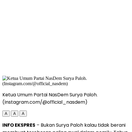
Ketua Umum Partai NasDem Surya Paloh.
(Instagram.com/@official_nasdem)
A
A
A
INFO EKSPRES
– Bukan Surya Paloh kalau tidak berani