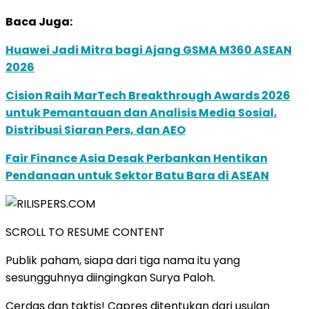
Baca Juga:
Huawei Jadi Mitra bagi Ajang GSMA M360 ASEAN
2026
Cision Raih MarTech Breakthrough Awards 2026
untuk Pemantauan dan Analisis Media Sosial,
Distribusi Siaran Pers, dan AEO
Fair Finance Asia Desak Perbankan Hentikan
Pendanaan untuk Sektor Batu Bara di ASEAN
SCROLL TO RESUME CONTENT
Publik paham, siapa dari tiga nama itu yang
sesungguhnya diingingkan Surya Paloh.
Cerdas dan taktis! Capres ditentukan dari usulan