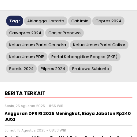
Tag :
Airlangga Hartarto
Cak Imin
Capres 2024
Cawapres 2024
Ganjar Pranowo
Ketua Umum Partai Gerindra
Ketua Umum Partai Golkar
Ketua Umum PDIP
Partai Kebangkitan Bangsa (PKB)
Pemilu 2024
Pilpres 2024
Prabowo Subianto
BERITA TERKAIT
Senin, 25 Agustus 2025 - 11:55 WIB
Anggaran DPR RI 2025 Meningkat, Biaya Jabatan Rp240
Juta
Jumat, 15 Agustus 2025 - 08:33 WIB