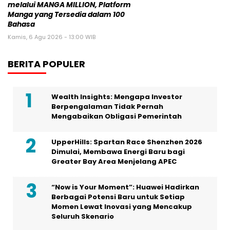
melalui MANGA MILLION, Platform
Manga yang Tersedia dalam 100
Bahasa
Kamis, 6 Agu 2026 - 13:00 WIB
BERITA POPULER
Wealth Insights: Mengapa Investor
Berpengalaman Tidak Pernah
Mengabaikan Obligasi Pemerintah
UpperHills: Spartan Race Shenzhen 2026
Dimulai, Membawa Energi Baru bagi
Greater Bay Area Menjelang APEC
“Now is Your Moment”: Huawei Hadirkan
Berbagai Potensi Baru untuk Setiap
Momen Lewat Inovasi yang Mencakup
Seluruh Skenario