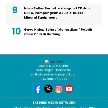
Novo Tellus Bermitra dengan RCF dan
NRFC, Rampungkan Akuisisi Russell
Mineral Equipment
Gaya Hidup Sehat “Mematikan” Pabrik
Coca Cola di Badung
Graha Media Center,
Kota Bogor – Indonesia.
editindonesiaraya@gmail.com
+62 855-7777888
EKSPRES MEDIA NETWORK