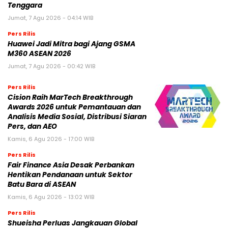
Tenggara
Jumat, 7 Agu 2026 - 04:14 WIB
Pers Rilis
Huawei Jadi Mitra bagi Ajang GSMA
M360 ASEAN 2026
Jumat, 7 Agu 2026 - 00:42 WIB
Pers Rilis
Cision Raih MarTech Breakthrough
Awards 2026 untuk Pemantauan dan
Analisis Media Sosial, Distribusi Siaran
Pers, dan AEO
Kamis, 6 Agu 2026 - 17:00 WIB
Pers Rilis
Fair Finance Asia Desak Perbankan
Hentikan Pendanaan untuk Sektor
Batu Bara di ASEAN
Kamis, 6 Agu 2026 - 13:02 WIB
Pers Rilis
Shueisha Perluas Jangkauan Global