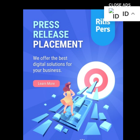
CLOSE ADS
ID