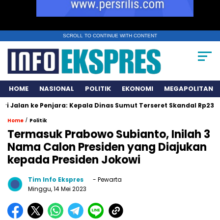
SCROLL TO CONTINUE WITH CONTENT
HOME
NASIONAL
POLITIK
EKONOMI
MEGAPOLITAN
 ke Penjara: Kepala Dinas Sumut Terseret Skandal Rp231 Miliar
/
Home
Politik
Termasuk Prabowo Subianto, Inilah 3
Nama Calon Presiden yang Diajukan
kepada Presiden Jokowi
Tim Info Ekspres
- Pewarta
Minggu, 14 Mei 2023