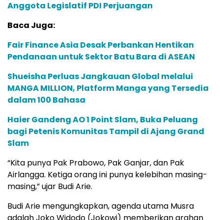
Anggota Legislatif PDI Perjuangan
Baca Juga:
Fair Finance Asia Desak Perbankan Hentikan
Pendanaan untuk Sektor Batu Bara di ASEAN
Shueisha Perluas Jangkauan Global melalui
MANGA MILLION, Platform Manga yang Tersedia
dalam 100 Bahasa
Haier Gandeng AO 1 Point Slam, Buka Peluang
bagi Petenis Komunitas Tampil di Ajang Grand
Slam
“Kita punya Pak Prabowo, Pak Ganjar, dan Pak
Airlangga. Ketiga orang ini punya kelebihan masing-
masing,” ujar Budi Arie.
Budi Arie mengungkapkan, agenda utama Musra
adalah Joko Widodo (Jokowi) memberikan arahan