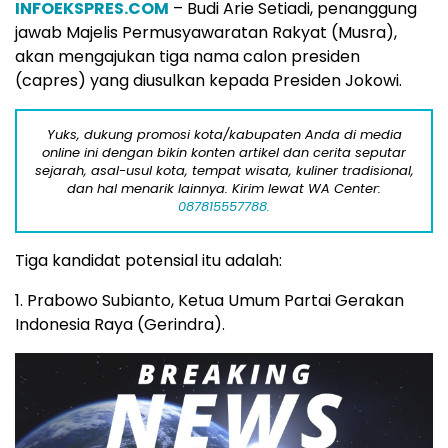
INFOEKSPRES.COM
– Budi Arie Setiadi, penanggung
jawab Majelis Permusyawaratan Rakyat (Musra),
akan mengajukan tiga nama calon presiden
(capres) yang diusulkan kepada Presiden Jokowi.
Yuks, dukung promosi kota/kabupaten Anda di media
online ini dengan bikin konten artikel dan cerita seputar
sejarah, asal-usul kota, tempat wisata, kuliner tradisional,
dan hal menarik lainnya. Kirim lewat WA Center:
087815557788.
Tiga kandidat potensial itu adalah:
1. Prabowo Subianto, Ketua Umum Partai Gerakan
Indonesia Raya (Gerindra).