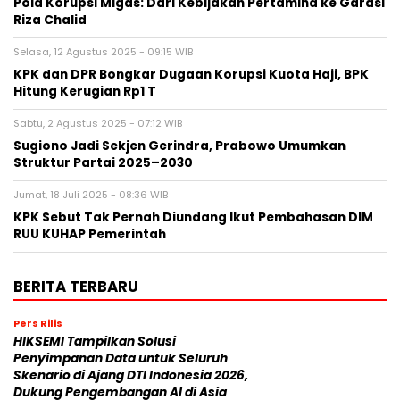
Pola Korupsi Migas: Dari Kebijakan Pertamina ke Garasi
Riza Chalid
Selasa, 12 Agustus 2025 - 09:15 WIB
KPK dan DPR Bongkar Dugaan Korupsi Kuota Haji, BPK
Hitung Kerugian Rp1 T
Sabtu, 2 Agustus 2025 - 07:12 WIB
Sugiono Jadi Sekjen Gerindra, Prabowo Umumkan
Struktur Partai 2025–2030
Jumat, 18 Juli 2025 - 08:36 WIB
KPK Sebut Tak Pernah Diundang Ikut Pembahasan DIM
RUU KUHAP Pemerintah
BERITA TERBARU
Pers Rilis
HIKSEMI Tampilkan Solusi
Penyimpanan Data untuk Seluruh
Skenario di Ajang DTI Indonesia 2026,
Dukung Pengembangan AI di Asia