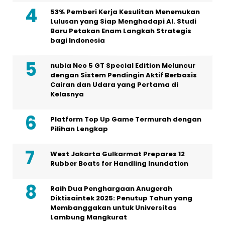
53% Pemberi Kerja Kesulitan Menemukan
Lulusan yang Siap Menghadapi AI. Studi
Baru Petakan Enam Langkah Strategis
bagi Indonesia
nubia Neo 5 GT Special Edition Meluncur
dengan Sistem Pendingin Aktif Berbasis
Cairan dan Udara yang Pertama di
Kelasnya
Platform Top Up Game Termurah dengan
Pilihan Lengkap
West Jakarta Gulkarmat Prepares 12
Rubber Boats for Handling Inundation
Raih Dua Penghargaan Anugerah
Diktisaintek 2025: Penutup Tahun yang
Membanggakan untuk Universitas
Lambung Mangkurat