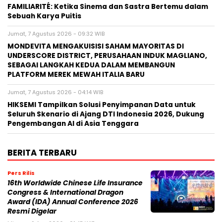
FAMILIARITÉ: Ketika Sinema dan Sastra Bertemu dalam
Sebuah Karya Puitis
Jumat, 7 Agustus 2026 - 09:32 WIB
MONDEVITA MENGAKUISISI SAHAM MAYORITAS DI
UNDERSCORE DISTRICT, PERUSAHAAN INDUK MAGLIANO,
SEBAGAI LANGKAH KEDUA DALAM MEMBANGUN
PLATFORM MEREK MEWAH ITALIA BARU
Jumat, 7 Agustus 2026 - 04:14 WIB
HIKSEMI Tampilkan Solusi Penyimpanan Data untuk
Seluruh Skenario di Ajang DTI Indonesia 2026, Dukung
Pengembangan AI di Asia Tenggara
BERITA TERBARU
Pers Rilis
16th Worldwide Chinese Life Insurance
Congress & International Dragon
Award (IDA) Annual Conference 2026
Resmi Digelar