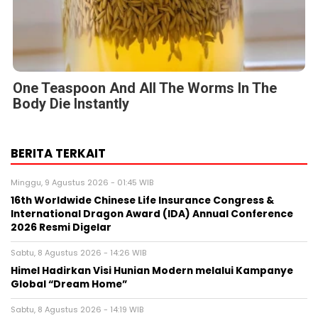
One Teaspoon And All The Worms In The
Body Die Instantly
BERITA TERKAIT
Minggu, 9 Agustus 2026 - 01:45 WIB
16th Worldwide Chinese Life Insurance Congress &
International Dragon Award (IDA) Annual Conference
2026 Resmi Digelar
Sabtu, 8 Agustus 2026 - 14:26 WIB
Himel Hadirkan Visi Hunian Modern melalui Kampanye
Global “Dream Home”
Sabtu, 8 Agustus 2026 - 14:19 WIB