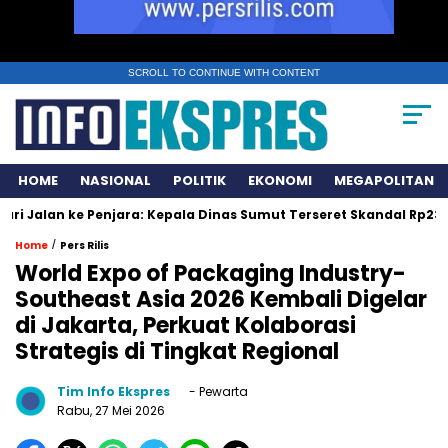
SCROLL TO CONTINUE WITH CONTENT
HOME
NASIONAL
POLITIK
EKONOMI
MEGAPOLITAN
 ke Penjara: Kepala Dinas Sumut Terseret Skandal Rp231 Miliar
/
Home
Pers Rilis
World Expo of Packaging Industry-
Southeast Asia 2026 Kembali Digelar
di Jakarta, Perkuat Kolaborasi
Strategis di Tingkat Regional
Tim Info Ekspres
- Pewarta
Rabu, 27 Mei 2026