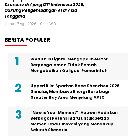
Skenario di Ajang DTI Indonesia 2026,
Dukung Pengembangan AI di Asia
Tenggara
Jumat, 7 Agu 2026 - 04:14 WIB
BERITA POPULER
Wealth Insights: Mengapa Investor
Berpengalaman Tidak Pernah
Mengabaikan Obligasi Pemerintah
UpperHills: Spartan Race Shenzhen 2026
Dimulai, Membawa Energi Baru bagi
Greater Bay Area Menjelang APEC
“Now is Your Moment”: Huawei Hadirkan
Berbagai Potensi Baru untuk Setiap
Momen Lewat Inovasi yang Mencakup
Seluruh Skenario