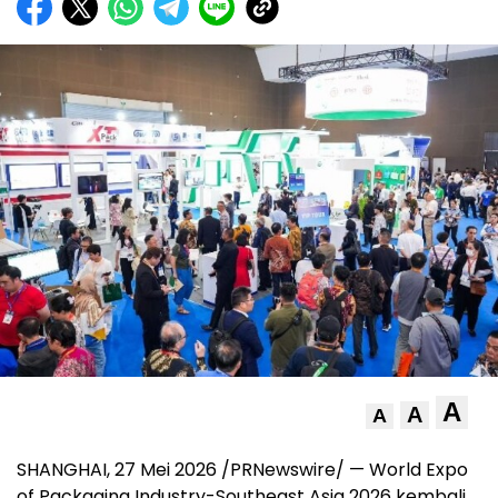
A
A
A
SHANGHAI, 27 Mei 2026 /PRNewswire/ — World Expo
of Packaging Industry-Southeast Asia 2026 kembali