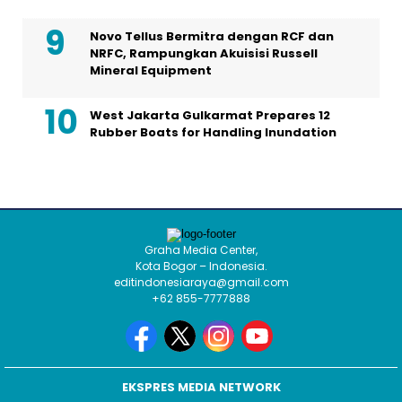
Novo Tellus Bermitra dengan RCF dan
NRFC, Rampungkan Akuisisi Russell
Mineral Equipment
West Jakarta Gulkarmat Prepares 12
Rubber Boats for Handling Inundation
Graha Media Center,
Kota Bogor – Indonesia.
editindonesiaraya@gmail.com
+62 855-7777888
EKSPRES MEDIA NETWORK