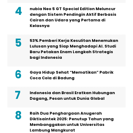
nubia Neo 5 GT Special Edition Meluncur
dengan Sistem Pendingin Aktif Berbasis
Cairan dan Udara yang Pertama di
Kelasnya
53% Pemberi Kerja Kesulitan Menemukan
Lulusan yang Siap Menghadapi AI. Studi
Baru Petakan Enam Langkah Strategis
bagi Indonesia
Gaya Hidup Sehat “Mematikan” Pabrik
Coca Cola di Badung
Indonesia dan Brasil Eratkan Hubungan
Dagang, Pesan untuk Dunia Global
Raih Dua Penghargaan Anugerah
Diktisaintek 2025: Penutup Tahun yang
Membanggakan untuk Universitas
Lambung Mangkurat