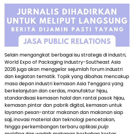
Selain mengangkat berbagai isu strategis di industri,
World Expo of Packaging Industry-Southeast Asia
2026 juga akan menggelar sejumlah forum industri
dan kegiatan tematik. Topik yang dibahas mencakup
masa depan industri kemasan Asia Tenggara yang
berkelanjutan dan cerdas, manufaktur hijau,
standardisasi kemasan halal dan rantai pasok hijau,
kemasan pintar dan pabrik digital, kemasan untuk
layanan pesan-antar makanan dan makanan siap
saji, inovasi material dan teknologi pencetakan,
hingga perkembangan terbaru aplikasi
pulp
molding
dan wadah makanan berbahan kertas.