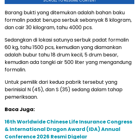
SCROLL TO RESUME CONTENT
Barang bukti yang ditemukan adalah bahan baku
formalin padat berupa serbuk sebanyak 8 kilogram,
dan cair 30 kilogram, tahu 4000 pcs.
Sedangkan di lokasi satunya serbuk padat formalin
60 kg, tahu 1500 pcs, kemudian yang diamankan
adalah bubur tahu 18 drum kecil, 5 drum besar,
kemudian ada tangki air 500 liter yang mengandung
formalin.
Untuk pemilik dari kedua pabrik tersebut yang
berinisial N (45), dan S (35) sedang dalam tahap
pemeriksaan.
Baca Juga:
16th Worldwide Chinese Life Insurance Congress
& International Dragon Award (IDA) Annual
Conference 2026 Resmi Digelar