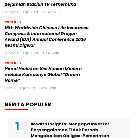
Sejumlah Stasiun TV Terkemuka
Minggu, 9 Agu 2026 - 23:49 WIB
Pers Rilis
16th Worldwide Chinese Life Insurance
Congress & International Dragon
Award (IDA) Annual Conference 2026
Resmi Digelar
Minggu, 9 Agu 2026 - 01:45 WIB
Pers Rilis
Himel Hadirkan Visi Hunian Modern
melalui Kampanye Global “Dream
Home”
Sabtu, 8 Agu 2026 - 14:26 WIB
BERITA POPULER
Wealth Insights: Mengapa Investor
Berpengalaman Tidak Pernah
Mengabaikan Obligasi Pemerintah