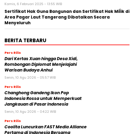
Kamis, 6 Februari 2025 - 13:55 WIB
Sertifikat Hak Guna Bangunan dan Sertifikat Hak Miĺik di
Area Pagar Laut Tangerang Dibatalkan Secara
Menyeluruh
BERITA TERBARU
Pers Rilis
Dari Kertas Xuan hingga Desa Xidi,
Rombongan Diplomat Menjelajahi
Warisan Budaya Anhui
Senin, 10 Agu 2026 - 05:57 WIB
Pers Rilis
Changhong Gandeng Ikon Pop
Indonesia Rossa untuk Memperkuat
Jangkauan di Pasar Indonesia
Senin, 10 Agu 2026 - 04:22 WIB
Pers Rilis
Coolita Luncurkan FAST Media Alliance
Pertama di Indonesia Bersama