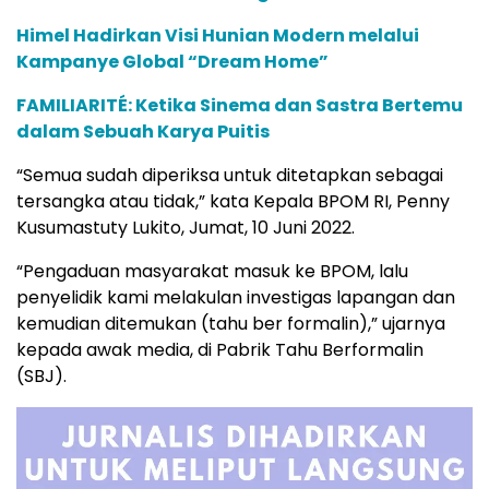
Himel Hadirkan Visi Hunian Modern melalui
Kampanye Global “Dream Home”
FAMILIARITÉ: Ketika Sinema dan Sastra Bertemu
dalam Sebuah Karya Puitis
“Semua sudah diperiksa untuk ditetapkan sebagai
tersangka atau tidak,” kata Kepala BPOM RI, Penny
Kusumastuty Lukito, Jumat, 10 Juni 2022.
“Pengaduan masyarakat masuk ke BPOM, lalu
penyelidik kami melakulan investigas lapangan dan
kemudian ditemukan (tahu ber formalin),” ujarnya
kepada awak media, di Pabrik Tahu Berformalin
(SBJ).