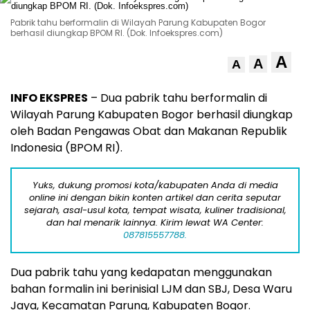
Pabrik tahu berformalin di Wilayah Parung Kabupaten Bogor
berhasil diungkap BPOM RI. (Dok. Infoekspres.com)
A
A
A
INFO EKSPRES
– Dua pabrik tahu berformalin di
Wilayah Parung Kabupaten Bogor berhasil diungkap
oleh Badan Pengawas Obat dan Makanan Republik
Indonesia (BPOM RI).
Yuks, dukung promosi kota/kabupaten Anda di media
online ini dengan bikin konten artikel dan cerita seputar
sejarah, asal-usul kota, tempat wisata, kuliner tradisional,
dan hal menarik lainnya. Kirim lewat WA Center:
087815557788.
Dua pabrik tahu yang kedapatan menggunakan
bahan formalin ini berinisial LJM dan SBJ, Desa Waru
Jaya, Kecamatan Parung, Kabupaten Bogor.