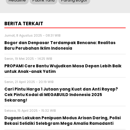
Headline
Pabrik Tahu
Parung Bogor
BERITA TERKAIT
Jumat, 8 Agustus 2025 - 08:31 WIB
Bogor dan Denpasar Terdampak Bencana: Realitas
Baru Perubahan Iklim Indonesia
Senin, 19 Mei 2025 - 14:25 WIB
PROPAMI Care Bantu Wujudkan Masa Depan Lebih Baik
untuk Anak-anak Yatim
Senin, 21 April 2025 - 20:19 WIB
Cari Pintu Harga 1 Jutaan yang Kuat dan Anti Rayap?
Cek Pintu Kodai di MEGABUILD Indonesia 2025
Sekarang!
Selasa, 15 April 2025 - 15:32 WIB
Dugaan Lakukan Penipuan Modus Arisan Daring, Polisi
Bekasi Selidiki Selebgram Mega Amalia Ramadanti