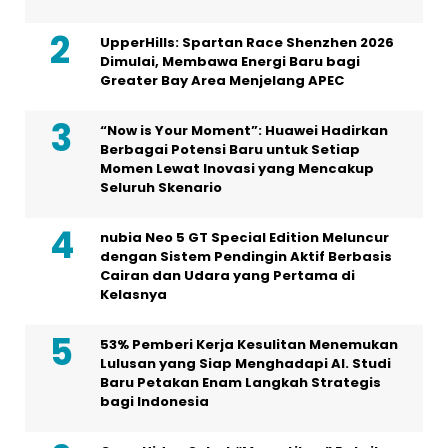
UpperHills: Spartan Race Shenzhen 2026
Dimulai, Membawa Energi Baru bagi
Greater Bay Area Menjelang APEC
“Now is Your Moment”: Huawei Hadirkan
Berbagai Potensi Baru untuk Setiap
Momen Lewat Inovasi yang Mencakup
Seluruh Skenario
nubia Neo 5 GT Special Edition Meluncur
dengan Sistem Pendingin Aktif Berbasis
Cairan dan Udara yang Pertama di
Kelasnya
53% Pemberi Kerja Kesulitan Menemukan
Lulusan yang Siap Menghadapi AI. Studi
Baru Petakan Enam Langkah Strategis
bagi Indonesia