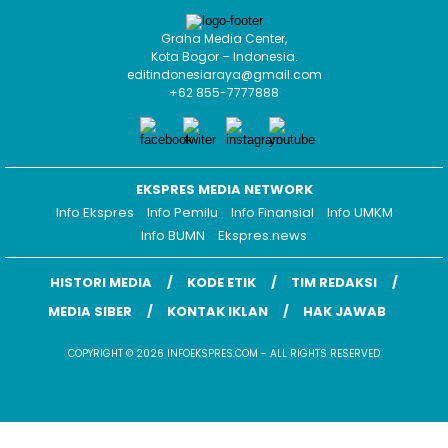
Graha Media Center,
Kota Bogor – Indonesia.
editindonesiaraya@gmail.com
+62 855-7777888
EKSPRES MEDIA NETWORK
Info Ekspres
Info Pemilu
Info Finansial
Info UMKM
Info BUMN
Ekspres.news
HISTORI MEDIA
KODE ETIK
TIM REDAKSI
MEDIA SIBER
KONTAK IKLAN
HAK JAWAB
COPYRIGHT © 2026 INFOEKSPRES.COM - ALL RIGHTS RESERVED