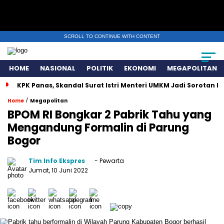
SCROLL TO CONTINUE WITH CONTENT
HOME
NASIONAL
POLITIK
EKONOMI
MEGAPOLITAN
KPK Panas, Skandal Surat Istri Menteri UMKM Jadi Sorotan N
/
Home
Megapolitan
BPOM RI Bongkar 2 Pabrik Tahu yang
Mengandung Formalin di Parung
Bogor
Tim Info Ekspres
- Pewarta
Jumat, 10 Juni 2022