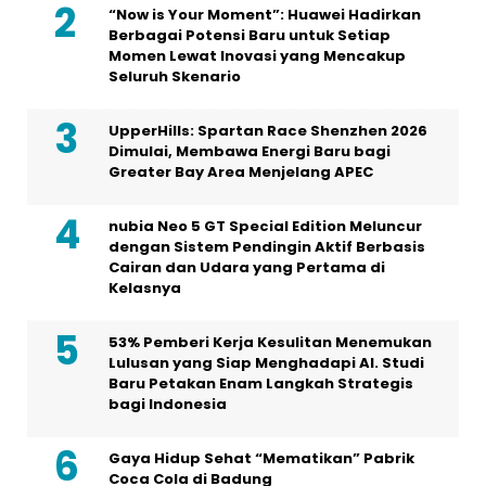
“Now is Your Moment”: Huawei Hadirkan
Berbagai Potensi Baru untuk Setiap
Momen Lewat Inovasi yang Mencakup
Seluruh Skenario
UpperHills: Spartan Race Shenzhen 2026
Dimulai, Membawa Energi Baru bagi
Greater Bay Area Menjelang APEC
nubia Neo 5 GT Special Edition Meluncur
dengan Sistem Pendingin Aktif Berbasis
Cairan dan Udara yang Pertama di
Kelasnya
53% Pemberi Kerja Kesulitan Menemukan
Lulusan yang Siap Menghadapi AI. Studi
Baru Petakan Enam Langkah Strategis
bagi Indonesia
Gaya Hidup Sehat “Mematikan” Pabrik
Coca Cola di Badung