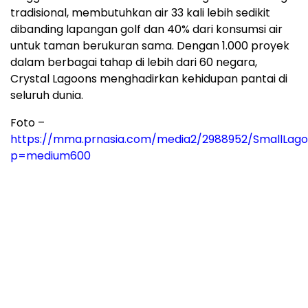
tradisional, membutuhkan air 33 kali lebih sedikit
dibanding lapangan golf dan 40% dari konsumsi air
untuk taman berukuran sama. Dengan 1.000 proyek
dalam berbagai tahap di lebih dari 60 negara,
Crystal Lagoons menghadirkan kehidupan pantai di
seluruh dunia.
Foto –
https://mma.prnasia.com/media2/2988952/Small
p=medium600