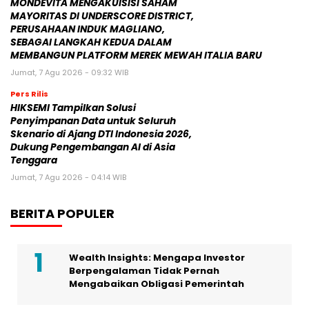
MONDEVITA MENGAKUISISI SAHAM
MAYORITAS DI UNDERSCORE DISTRICT,
PERUSAHAAN INDUK MAGLIANO,
SEBAGAI LANGKAH KEDUA DALAM
MEMBANGUN PLATFORM MEREK MEWAH ITALIA BARU
Jumat, 7 Agu 2026 - 09:32 WIB
Pers Rilis
HIKSEMI Tampilkan Solusi
Penyimpanan Data untuk Seluruh
Skenario di Ajang DTI Indonesia 2026,
Dukung Pengembangan AI di Asia
Tenggara
Jumat, 7 Agu 2026 - 04:14 WIB
BERITA POPULER
Wealth Insights: Mengapa Investor
Berpengalaman Tidak Pernah
Mengabaikan Obligasi Pemerintah