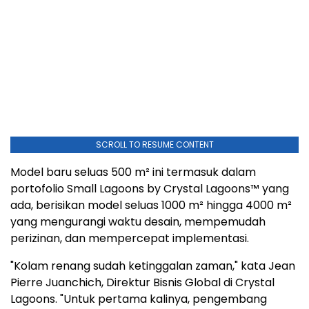
SCROLL TO RESUME CONTENT
Model baru seluas 500 m² ini termasuk dalam
portofolio Small Lagoons by Crystal Lagoons™ yang
ada, berisikan model seluas 1000 m² hingga 4000 m²
yang mengurangi waktu desain, mempemudah
perizinan, dan mempercepat implementasi.
"Kolam renang sudah ketinggalan zaman," kata Jean
Pierre Juanchich, Direktur Bisnis Global di Crystal
Lagoons. "Untuk pertama kalinya, pengembang