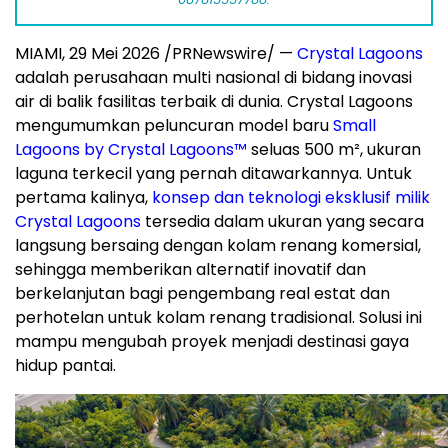
MIAMI
,
29 Mei 2026
/PRNewswire/ —
Crystal Lagoons
adalah perusahaan multi nasional di bidang inovasi
air di balik fasilitas terbaik di dunia. Crystal Lagoons
mengumumkan peluncuran model baru
Small
Lagoons by Crystal Lagoons™
seluas 500 m², ukuran
laguna terkecil yang pernah ditawarkannya. Untuk
pertama kalinya,
konsep dan teknologi eksklusif milik
Crystal Lagoons
tersedia dalam ukuran yang secara
langsung bersaing dengan kolam renang komersial,
sehingga memberikan alternatif inovatif dan
berkelanjutan bagi pengembang real estat dan
perhotelan untuk kolam renang tradisional. Solusi ini
mampu mengubah proyek menjadi destinasi gaya
hidup pantai.