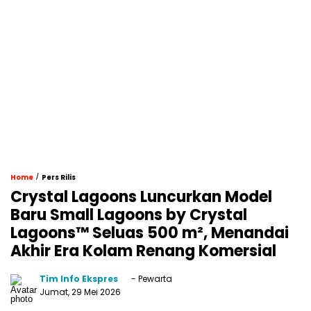
/
Home
Pers Rilis
Crystal Lagoons Luncurkan Model
Baru Small Lagoons by Crystal
Lagoons™ Seluas 500 m², Menandai
Akhir Era Kolam Renang Komersial
Tim Info Ekspres
- Pewarta
Jumat, 29 Mei 2026