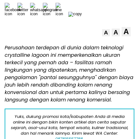
A
A
A
Perusahaan terdepan di dunia dalam teknologi
crystalline lagoon ini memperkenalkan ukuran
terkecil yang pernah ada – fasilitas ramah
lingkungan yang dipatenkan, menghadirkan
pengalaman "pantai sesungguhnya" dengan biaya
jauh lebih rendah dibanding kolam renang
konvensional dan untuk pertama kalinya bersaing
langsung dengan kolam renang komersial.
Yuks, dukung promosi kota/kabupaten Anda di media
online ini dengan bikin konten artikel dan cerita seputar
sejarah, asal-usul kota, tempat wisata, kuliner tradisional,
dan hal menarik lainnya. Kirim lewat WA Center:
087815557788.