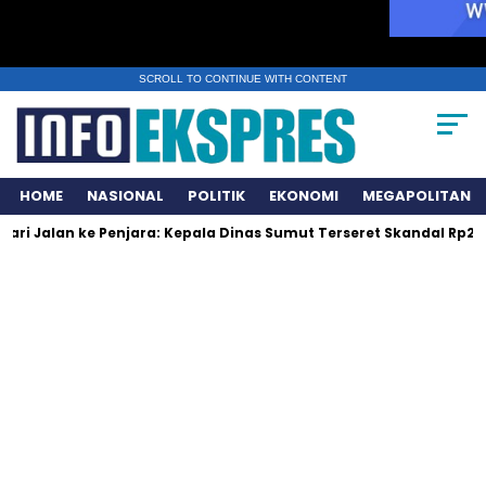
SCROLL TO CONTINUE WITH CONTENT
HOME
NASIONAL
POLITIK
EKONOMI
MEGAPOLITAN
n ke Penjara: Kepala Dinas Sumut Terseret Skandal Rp231 Miliar