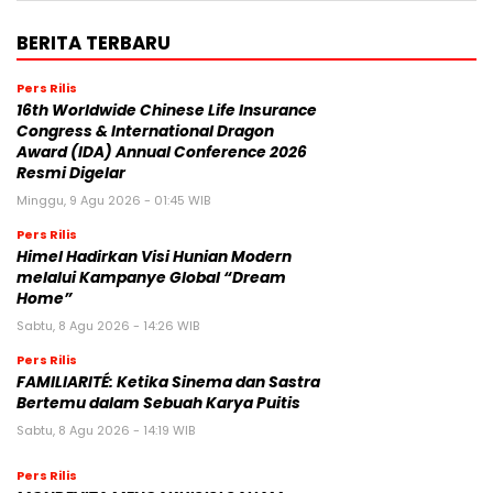
BERITA TERBARU
Pers Rilis
16th Worldwide Chinese Life Insurance
Congress & International Dragon
Award (IDA) Annual Conference 2026
Resmi Digelar
Minggu, 9 Agu 2026 - 01:45 WIB
Pers Rilis
Himel Hadirkan Visi Hunian Modern
melalui Kampanye Global “Dream
Home”
Sabtu, 8 Agu 2026 - 14:26 WIB
Pers Rilis
FAMILIARITÉ: Ketika Sinema dan Sastra
Bertemu dalam Sebuah Karya Puitis
Sabtu, 8 Agu 2026 - 14:19 WIB
Pers Rilis