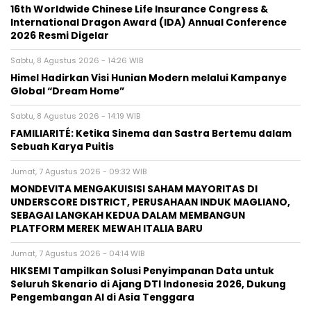
16th Worldwide Chinese Life Insurance Congress &
International Dragon Award (IDA) Annual Conference
2026 Resmi Digelar
Sabtu, 8 Agustus 2026 - 14:26 WIB
Himel Hadirkan Visi Hunian Modern melalui Kampanye
Global “Dream Home”
Sabtu, 8 Agustus 2026 - 14:19 WIB
FAMILIARITÉ: Ketika Sinema dan Sastra Bertemu dalam
Sebuah Karya Puitis
Jumat, 7 Agustus 2026 - 09:32 WIB
MONDEVITA MENGAKUISISI SAHAM MAYORITAS DI
UNDERSCORE DISTRICT, PERUSAHAAN INDUK MAGLIANO,
SEBAGAI LANGKAH KEDUA DALAM MEMBANGUN
PLATFORM MEREK MEWAH ITALIA BARU
Jumat, 7 Agustus 2026 - 04:14 WIB
HIKSEMI Tampilkan Solusi Penyimpanan Data untuk
Seluruh Skenario di Ajang DTI Indonesia 2026, Dukung
Pengembangan AI di Asia Tenggara