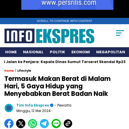
SCROLL TO CONTINUE WITH CONTENT
HOME
NASIONAL
POLITIK
EKONOMI
MEGAPOLITAN
 ke Penjara: Kepala Dinas Sumut Terseret Skandal Rp231 Miliar
/
Home
Lifestyle
Termasuk Makan Berat di Malam
Hari, 5 Gaya Hidup yang
Menyebabkan Berat Badan Naik
Tim Info Ekspres
- Pewarta
Minggu, 12 Mei 2024