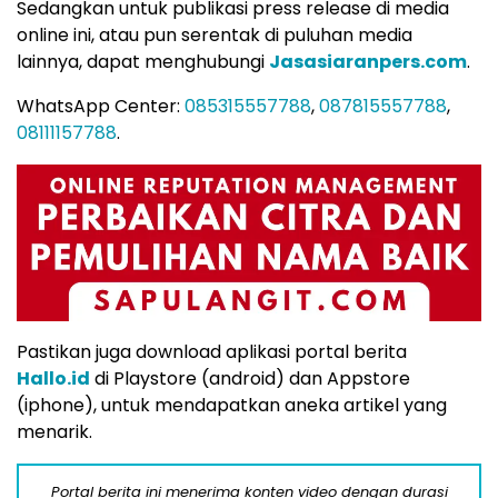
Sedangkan untuk publikasi press release di media
online ini, atau pun serentak di puluhan media
lainnya, dapat menghubungi
Jasasiaranpers.com
.
WhatsApp Center:
085315557788
,
087815557788
,
08111157788
.
Pastikan juga download aplikasi portal berita
Hallo.id
di Playstore (android) dan Appstore
(iphone), untuk mendapatkan aneka artikel yang
menarik.
Portal berita ini menerima konten video dengan durasi