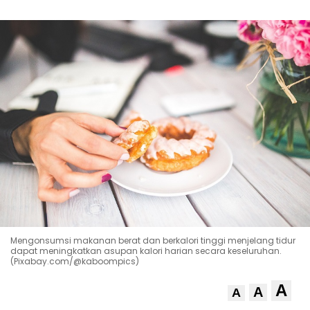
Mengonsumsi makanan berat dan berkalori tinggi menjelang tidur
dapat meningkatkan asupan kalori harian secara keseluruhan.
(Pixabay.com/@kaboompics)
A
A
A