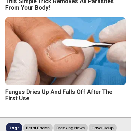
This Simple Trick Removes All Parasites
From Your Body!
Fungus Dries Up And Falls Off After The
First Use
Tag :
Berat Badan
Breaking News
Gaya Hidup