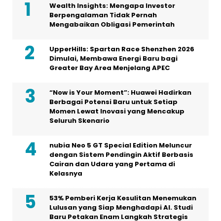
Wealth Insights: Mengapa Investor
Berpengalaman Tidak Pernah
Mengabaikan Obligasi Pemerintah
UpperHills: Spartan Race Shenzhen 2026
Dimulai, Membawa Energi Baru bagi
Greater Bay Area Menjelang APEC
“Now is Your Moment”: Huawei Hadirkan
Berbagai Potensi Baru untuk Setiap
Momen Lewat Inovasi yang Mencakup
Seluruh Skenario
nubia Neo 5 GT Special Edition Meluncur
dengan Sistem Pendingin Aktif Berbasis
Cairan dan Udara yang Pertama di
Kelasnya
53% Pemberi Kerja Kesulitan Menemukan
Lulusan yang Siap Menghadapi AI. Studi
Baru Petakan Enam Langkah Strategis