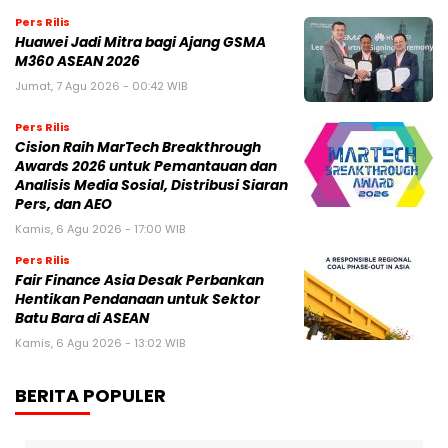
Pers Rilis
Huawei Jadi Mitra bagi Ajang GSMA
M360 ASEAN 2026
Jumat, 7 Agu 2026 - 00:42 WIB
Pers Rilis
Cision Raih MarTech Breakthrough
Awards 2026 untuk Pemantauan dan
Analisis Media Sosial, Distribusi Siaran
Pers, dan AEO
Kamis, 6 Agu 2026 - 17:00 WIB
Pers Rilis
Fair Finance Asia Desak Perbankan
Hentikan Pendanaan untuk Sektor
Batu Bara di ASEAN
Kamis, 6 Agu 2026 - 13:02 WIB
BERITA POPULER