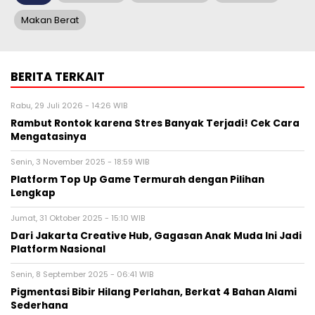
Makan Berat
BERITA TERKAIT
Rabu, 29 Juli 2026 - 14:26 WIB
Rambut Rontok karena Stres Banyak Terjadi! Cek Cara
Mengatasinya
Senin, 3 November 2025 - 18:59 WIB
Platform Top Up Game Termurah dengan Pilihan
Lengkap
Jumat, 31 Oktober 2025 - 15:10 WIB
Dari Jakarta Creative Hub, Gagasan Anak Muda Ini Jadi
Platform Nasional
Senin, 8 September 2025 - 06:41 WIB
Pigmentasi Bibir Hilang Perlahan, Berkat 4 Bahan Alami
Sederhana