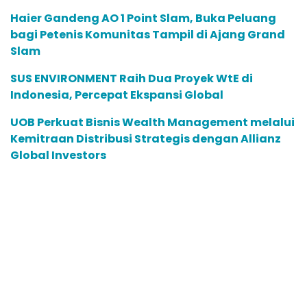
Haier Gandeng AO 1 Point Slam, Buka Peluang
bagi Petenis Komunitas Tampil di Ajang Grand
Slam
SUS ENVIRONMENT Raih Dua Proyek WtE di
Indonesia, Percepat Ekspansi Global
UOB Perkuat Bisnis Wealth Management melalui
Kemitraan Distribusi Strategis dengan Allianz
Global Investors