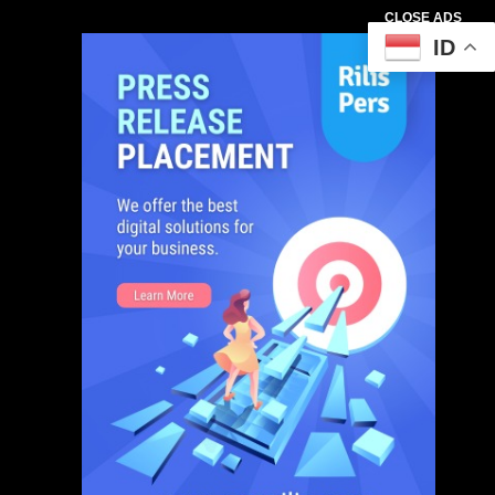
CLOSE ADS
ID