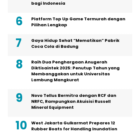
bagi Indonesia
Platform Top Up Game Termurah dengan
Pilihan Lengkap
Gaya Hidup Sehat “Mematikan” Pabrik
Coca Cola di Badung
Raih Dua Penghargaan Anugerah
Diktisaintek 2025: Penutup Tahun yang
Membanggakan untuk Universitas
Lambung Mangkurat
Novo Tellus Bermitra dengan RCF dan
NRFC, Rampungkan Akuisisi Russell
Mineral Equipment
West Jakarta Gulkarmat Prepares 12
Rubber Boats for Handling Inundation